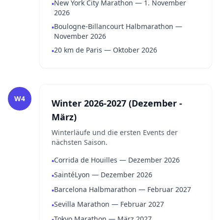
New York City Marathon — 1. November
•
2026
Boulogne-Billancourt Halbmarathon —
•
November 2026
20 km de Paris — Oktober 2026
•
W4
Winter 2026-2027 (Dezember -
März)
Winterläufe und die ersten Events der
nächsten Saison.
Corrida de Houilles — Dezember 2026
•
SaintéLyon — Dezember 2026
•
Barcelona Halbmarathon — Februar 2027
•
Sevilla Marathon — Februar 2027
•
Tokyo Marathon — März 2027
•