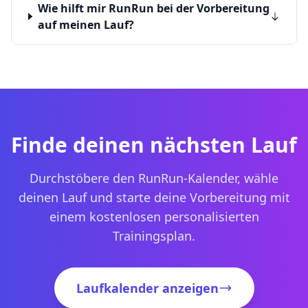
Wie hilft mir RunRun bei der Vorbereitung
auf meinen Lauf?
Finde deinen nächsten Lauf
Durchstöbere den RunRun-Kalender, wähle
deinen Lauf und starte deine Vorbereitung mit
einem kostenlosen personalisierten
Trainingsplan.
Laufkalender anzeigen