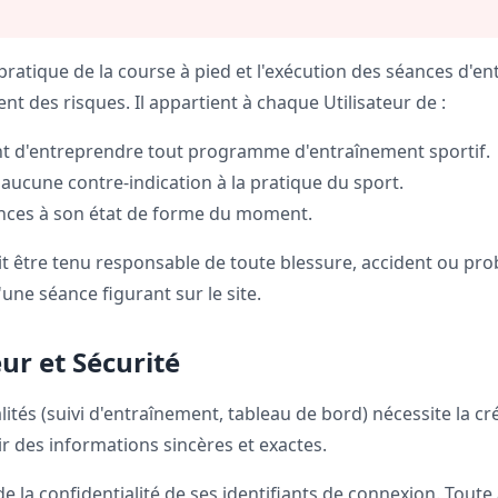
a pratique de la course à pied et l'exécution des séances d
ent des risques. Il appartient à chaque Utilisateur de :
t d'entreprendre tout programme d'entraînement sportif.
 aucune contre-indication à la pratique du sport.
ances à son état de forme du moment.
it être tenu responsable de toute blessure, accident ou pr
une séance figurant sur le site.
ur et Sécurité
lités (suivi d'entraînement, tableau de bord) nécessite la c
ir des informations sincères et exactes.
de la confidentialité de ses identifiants de connexion. Toute