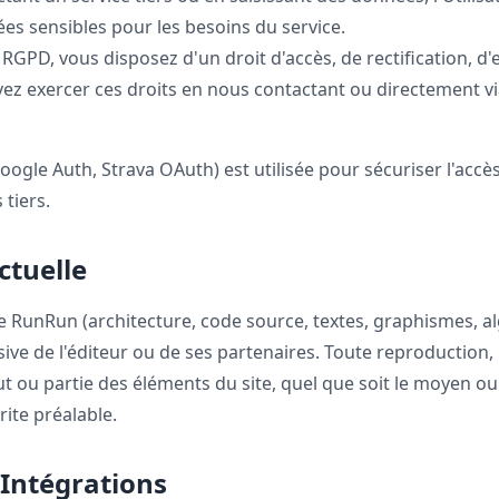
es sensibles pour les besoins du service.
D, vous disposez d'un droit d'accès, de rectification, d'e
z exercer ces droits en nous contactant ou directement vi
 Google Auth, Strava OAuth) est utilisée pour sécuriser l'ac
 tiers.
ctuelle
e RunRun (architecture, code source, textes, graphismes, a
sive de l'éditeur ou de ses partenaires. Toute reproduction,
t ou partie des éléments du site, quel que soit le moyen ou 
rite préalable.
t Intégrations