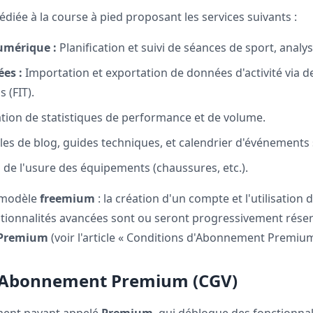
iée à la course à pied proposant les services suivants :
umérique :
Planification et suivi de séances de sport, anal
es :
Importation et exportation de données d'activité via d
 (FIT).
ation de statistiques de performance et de volume.
les de blog, guides techniques, et calendrier d'événements 
 de l'usure des équipements (chaussures, etc.).
 modèle
freemium
: la création d'un compte et l'utilisation
ctionnalités avancées sont ou seront progressivement réser
Premium
(voir l'article « Conditions d'Abonnement Premium
 d'Abonnement Premium (CGV)