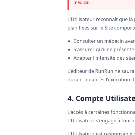
médical.
L'Utilisateur reconnaît que l
planifiées sur le Site comport
Consulter un médecin avan
S'assurer qu'il ne présente
Adapter l'intensité des sé
L'éditeur de RunRun ne saura
durant ou après l'exécution d'
4. Compte Utilisate
L'accès à certaines fonctionna
L'Utilisateur s'engage à fourn
L'Utilisateur est responsable 