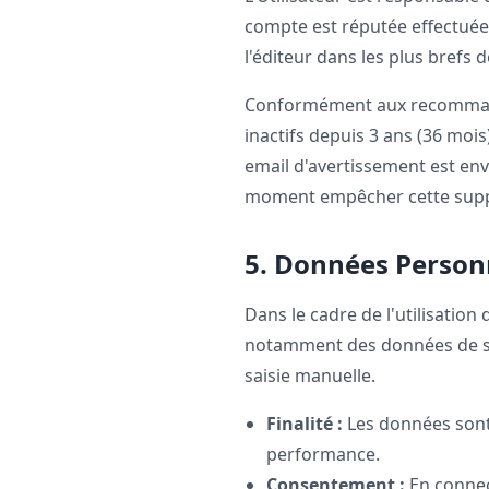
compte est réputée effectuée p
l'éditeur dans les plus brefs d
Conformément aux recommanda
inactifs depuis 3 ans (36 mo
email d'avertissement est envo
moment empêcher cette suppr
5. Données Person
Dans le cadre de l'utilisation
notamment des données de sant
saisie manuelle.
Finalité :
Les données sont 
performance.
Consentement :
En connect