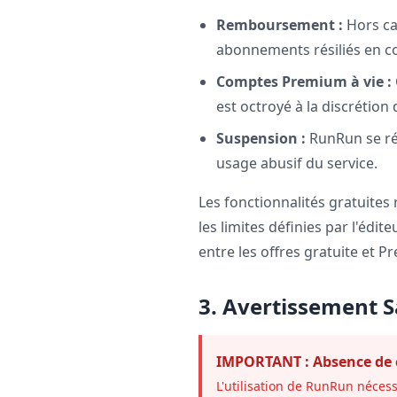
Remboursement :
Hors ca
abonnements résiliés en c
Comptes Premium à vie :
est octroyé à la discrétion
Suspension :
RunRun se rés
usage abusif du service.
Les fonctionnalités gratuite
les limites définies par l'édit
entre les offres gratuite et 
3. Avertissement S
IMPORTANT : Absence de 
L'utilisation de RunRun nécess