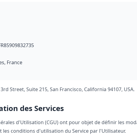
 FR85909832735
es, France
 3rd Street, Suite 215, San Francisco, California 94107, USA.
ation des Services
rales d'Utilisation (CGU) ont pour objet de définir les moda
les conditions d'utilisation du Service par l'Utilisateur.