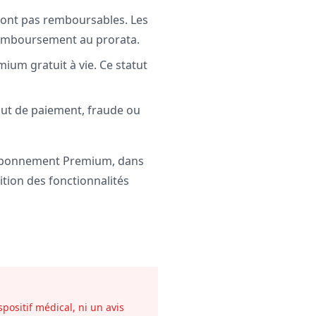
sont pas remboursables. Les
 remboursement au prorata.
mium gratuit à vie. Ce statut
aut de paiement, fraude ou
un abonnement Premium, dans
tition des fonctionnalités
positif médical, ni un avis