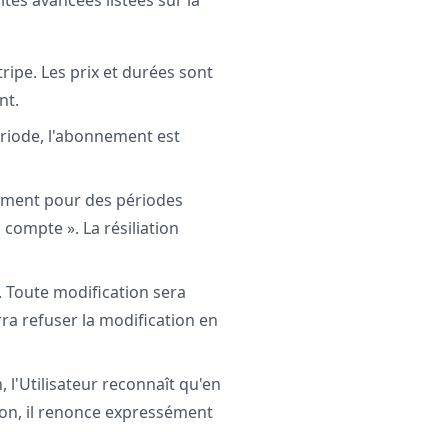
ités avancées listées sur la
ripe. Les prix et durées sont
nt.
ériode, l'abonnement est
ement pour des périodes
 compte ». La résiliation
. Toute modification sera
rra refuser la modification en
l'Utilisateur reconnaît qu'en
ion, il renonce expressément