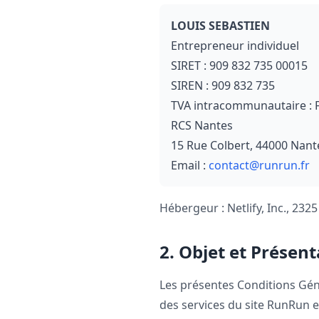
LOUIS SEBASTIEN
Entrepreneur individuel
SIRET : 909 832 735 00015
SIREN : 909 832 735
TVA intracommunautaire :
RCS Nantes
15 Rue Colbert, 44000 Nant
Email :
contact@runrun.fr
Hébergeur : Netlify, Inc., 2325
2. Objet et Présent
Les présentes Conditions Géné
des services du site RunRun et 