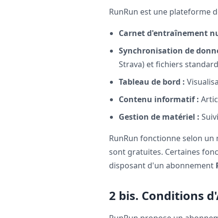
RunRun est une plateforme déd
Carnet d'entraînement n
Synchronisation de donné
Strava) et fichiers standards
Tableau de bord :
Visualis
Contenu informatif :
Artic
Gestion de matériel :
Suivi
RunRun fonctionne selon un
sont gratuites. Certaines fon
disposant d'un abonnement
2 bis. Conditions