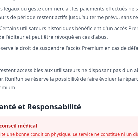
s légaux ou geste commercial, les paiements effectués ne 
ours de période restent actifs jusqu'au terme prévu, sans
Certains utilisateurs historiques bénéficient d'un accès Pre
 de l'éditeur et peut être révoqué en cas d'abus.
erve le droit de suspendre l'accès Premium en cas de déf
s restent accessibles aux utilisateurs ne disposant pas d'
eur. RunRun se réserve la possibilité de faire évoluer la répar
Premium.
anté et Responsabilité
conseil médical
ite une bonne condition physique. Le service ne constitue ni un dis