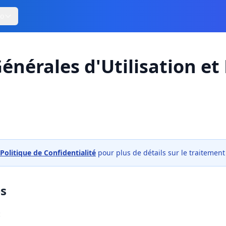
ro
énérales d'Utilisation e
Politique de Confidentialité
pour plus de détails sur le traitemen
es
: