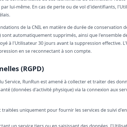
ar lui-même. En cas de perte ou de vol d'identifiants, l'Uti
élais.
tions de la CNIL en matière de durée de conservation d
is) sont automatiquement supprimés, ainsi que l'ensemble 
yé à l'Utilisateur 30 jours avant la suppression effective. L'
ession en se reconnectant à son compte.
nelles (RGPD)
 du Service, RunRun est amené à collecter et traiter des don
é (données d'activité physique) via la connexion aux servic
traitées uniquement pour fournir les services de suivi d'e
ant un service tiers ou en saisissant des données, l'Utili