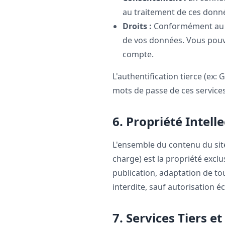
au traitement de ces donné
Droits :
Conformément au RGP
de vos données. Vous pouve
compte.
L'authentification tierce (ex:
mots de passe de ces services
6. Propriété Intelle
L'ensemble du contenu du sit
charge) est la propriété exclu
publication, adaptation de tou
interdite, sauf autorisation éc
7. Services Tiers e