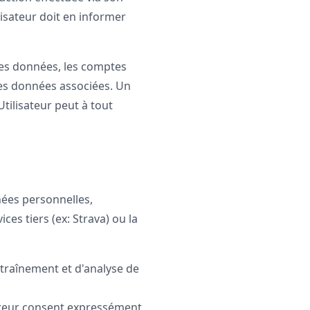
lisateur doit en informer
es données, les comptes
des données associées. Un
Utilisateur peut à tout
nées personnelles,
es tiers (ex: Strava) ou la
ntraînement et d'analyse de
sateur consent expressément