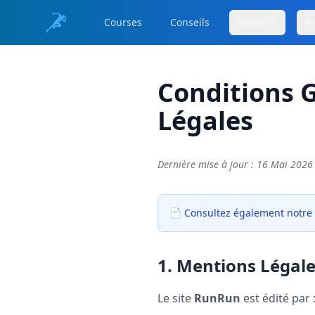
Courses
Conseils
Outils
P
Conditions G
Légales
Dernière mise à jour : 16 Mai 2026
📄 Consultez également notre
1. Mentions Légal
Le site
RunRun
est édité par 