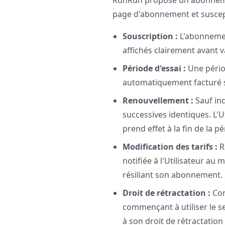
RunRun propose un abonnem
page d'abonnement et suscept
Souscription :
L'abonnement
affichés clairement avant v
Période d'essai :
Une périod
automatiquement facturé sa
Renouvellement :
Sauf in
successives identiques. L'U
prend effet à la fin de la p
Modification des tarifs :
R
notifiée à l'Utilisateur au
résiliant son abonnement.
Droit de rétractation :
Con
commençant à utiliser le 
à son droit de rétractation