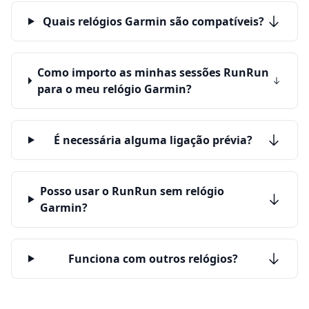
Quais relógios Garmin são compatíveis?
Como importo as minhas sessões RunRun
para o meu relógio Garmin?
É necessária alguma ligação prévia?
Posso usar o RunRun sem relógio
Garmin?
Funciona com outros relógios?