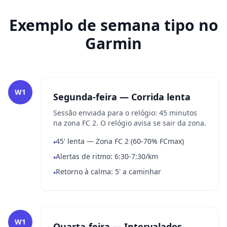
Exemplo de semana tipo no
Garmin
W1
Segunda-feira — Corrida lenta
Sessão enviada para o relógio: 45 minutos
na zona FC 2. O relógio avisa se sair da zona.
45' lenta — Zona FC 2 (60-70% FCmax)
•
Alertas de ritmo: 6:30-7:30/km
•
Retorno à calma: 5' a caminhar
•
W1
Quarta-feira — Intervalados