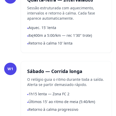
Sessão estruturada com aquecimento,
intervalos e retorno à calma. Cada fase
aparece automaticamente.
Aquec. 15' lenta
•
8x(400m a 5:00/km — rec 1'30" trote)
•
Retorno à calma 10' lenta
•
W1
Sábado — Corrida longa
O relógio guia o ritmo durante toda a saída.
Alerta se partir demasiado rápido.
1h15 lenta — Zona FC 2
•
Últimos 15' ao ritmo de meia (5:40/km)
•
Retorno à calma progressivo
•