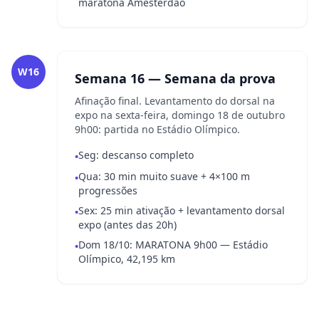
maratona Amesterdão
W16
Semana 16 — Semana da prova
Afinação final. Levantamento do dorsal na
expo na sexta-feira, domingo 18 de outubro
9h00: partida no Estádio Olímpico.
Seg: descanso completo
•
Qua: 30 min muito suave + 4×100 m
•
progressões
Sex: 25 min ativação + levantamento dorsal
•
expo (antes das 20h)
Dom 18/10: MARATONA 9h00 — Estádio
•
Olímpico, 42,195 km