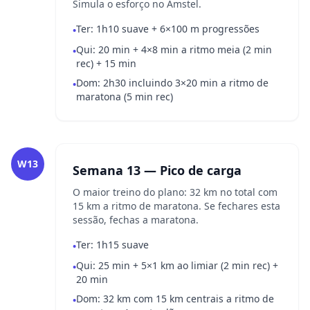
Simula o esforço no Amstel.
Ter: 1h10 suave + 6×100 m progressões
•
Qui: 20 min + 4×8 min a ritmo meia (2 min
•
rec) + 15 min
Dom: 2h30 incluindo 3×20 min a ritmo de
•
maratona (5 min rec)
W13
Semana 13 — Pico de carga
O maior treino do plano: 32 km no total com
15 km a ritmo de maratona. Se fechares esta
sessão, fechas a maratona.
Ter: 1h15 suave
•
Qui: 25 min + 5×1 km ao limiar (2 min rec) +
•
20 min
Dom: 32 km com 15 km centrais a ritmo de
•