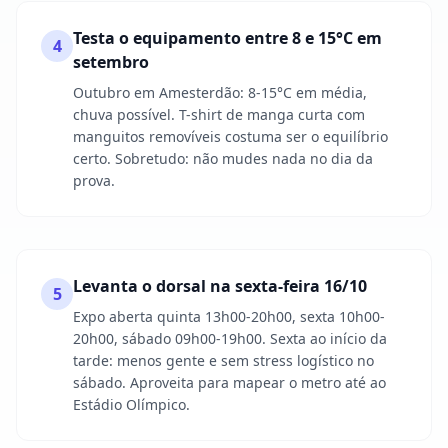
Testa o equipamento entre 8 e 15°C em
4
setembro
Outubro em Amesterdão: 8-15°C em média,
chuva possível. T-shirt de manga curta com
manguitos removíveis costuma ser o equilíbrio
certo. Sobretudo: não mudes nada no dia da
prova.
Levanta o dorsal na sexta-feira 16/10
5
Expo aberta quinta 13h00-20h00, sexta 10h00-
20h00, sábado 09h00-19h00. Sexta ao início da
tarde: menos gente e sem stress logístico no
sábado. Aproveita para mapear o metro até ao
Estádio Olímpico.