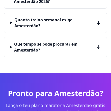
Amesterdão 2026?
Quanto treino semanal exige
Amesterdão?
Que tempo se pode procurar em
Amesterdão?
Pronto para Amesterdão?
Lança o teu plano maratona Amesterdão grátis