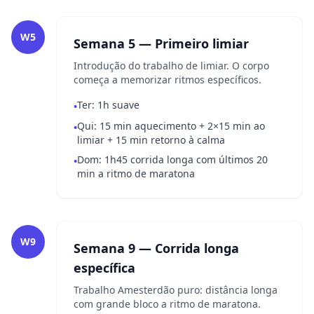
W5
Semana 5 — Primeiro limiar
Introdução do trabalho de limiar. O corpo
começa a memorizar ritmos específicos.
Ter: 1h suave
•
Qui: 15 min aquecimento + 2×15 min ao
•
limiar + 15 min retorno à calma
Dom: 1h45 corrida longa com últimos 20
•
min a ritmo de maratona
W9
Semana 9 — Corrida longa
específica
Trabalho Amesterdão puro: distância longa
com grande bloco a ritmo de maratona.