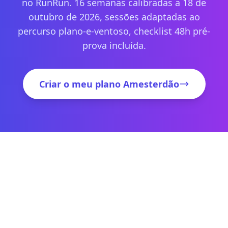
no RunRun. 16 semanas calibradas a 18 de
outubro de 2026, sessões adaptadas ao
percurso plano-e-ventoso, checklist 48h pré-
prova incluída.
Criar o meu plano Amesterdão