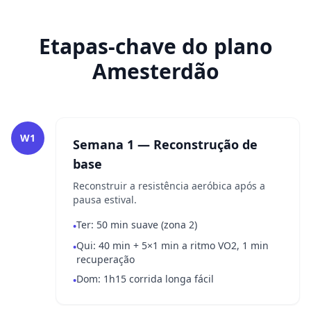
Etapas-chave do plano
Amesterdão
W1
Semana 1 — Reconstrução de
base
Reconstruir a resistência aeróbica após a
pausa estival.
Ter: 50 min suave (zona 2)
•
Qui: 40 min + 5×1 min a ritmo VO2, 1 min
•
recuperação
Dom: 1h15 corrida longa fácil
•