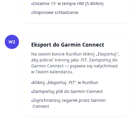
Ostatnie 15' w tempie HM (5:40/km)
•
Stopniowe schładzanie
•
W2
Eksport do Garmin Connect
Na swoim koncie RunRun kliknij „Eksportuj",
aby pobrać trening jako .FIT. Zaimportuj do
Garmin Connect — pojawia się natychmiast
w Twoim kalendarzu.
Kliknij „Eksportuj .FIT" w RunRun
•
Zaimportuj plik do Garmin Connect
•
Zsynchronizuj zegarek przez Garmin
•
Connect