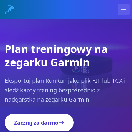
Ope
Plan treningowy na
zegarku Garmin
Eksportuj plan RunRun jako plik FIT lub TCX i
śledź każdy trening bezpośrednio z
nadgarstka na zegarku Garmin
Zacznij za darmo