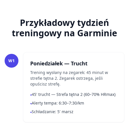
Przykładowy tydzień
treningowy na Garminie
W1
Poniedziałek — Trucht
Trening wysłany na zegarek: 45 minut w
strefie tętna 2. Zegarek ostrzega, jeśli
opuścisz strefę.
45' trucht — Strefa tętna 2 (60–70% HRmax)
•
Alerty tempa: 6:30–7:30/km
•
Schładzanie: 5' marsz
•