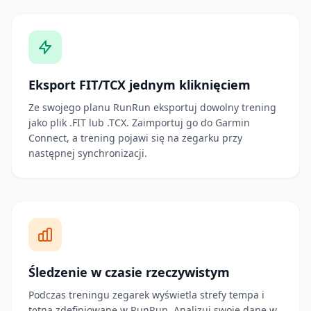
Eksport FIT/TCX jednym kliknięciem
Ze swojego planu RunRun eksportuj dowolny trening
jako plik .FIT lub .TCX. Zaimportuj go do Garmin
Connect, a trening pojawi się na zegarku przy
następnej synchronizacji.
Śledzenie w czasie rzeczywistym
Podczas treningu zegarek wyświetla strefy tempa i
tętna zdefiniowane w RunRun. Analizuj swoje dane w