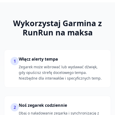
Wykorzystaj Garmina z
RunRun na maksa
Włącz alerty tempa
1
Zegarek może wibrować lub wydawać dźwięk,
gdy opuścisz strefę docelowego tempa.
Niezbędne dla interwałów i specyficznych temp.
Noś zegarek codziennie
2
Dbaj o naładowanie zegarka i synchronizację z