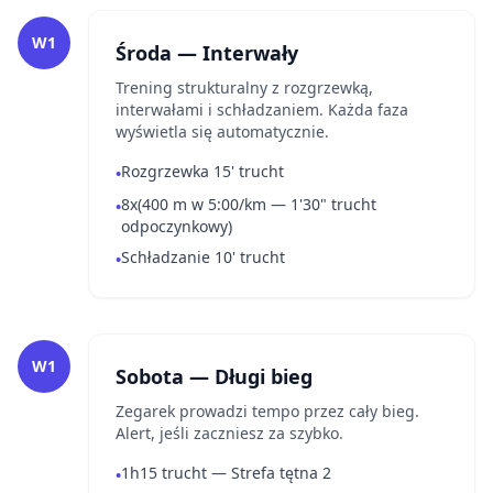
W1
Środa — Interwały
Trening strukturalny z rozgrzewką,
interwałami i schładzaniem. Każda faza
wyświetla się automatycznie.
Rozgrzewka 15' trucht
•
8x(400 m w 5:00/km — 1'30" trucht
•
odpoczynkowy)
Schładzanie 10' trucht
•
W1
Sobota — Długi bieg
Zegarek prowadzi tempo przez cały bieg.
Alert, jeśli zaczniesz za szybko.
1h15 trucht — Strefa tętna 2
•