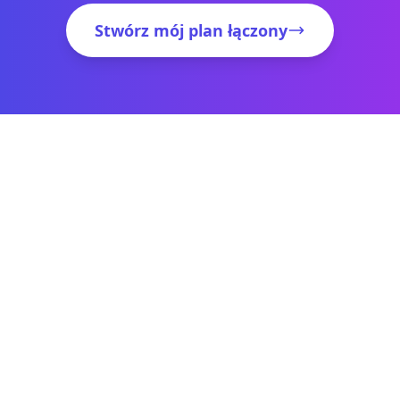
Stwórz mój plan łączony