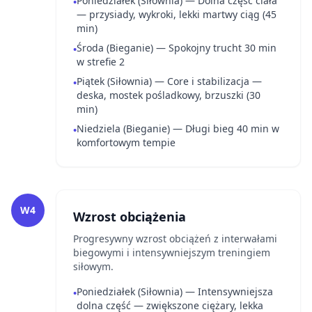
Poniedziałek (Siłownia) — Dolna część ciała
•
— przysiady, wykroki, lekki martwy ciąg (45
min)
Środa (Bieganie) — Spokojny trucht 30 min
•
w strefie 2
Piątek (Siłownia) — Core i stabilizacja —
•
deska, mostek pośladkowy, brzuszki (30
min)
Niedziela (Bieganie) — Długi bieg 40 min w
•
komfortowym tempie
W4
Wzrost obciążenia
Progresywny wzrost obciążeń z interwałami
biegowymi i intensywniejszym treningiem
siłowym.
Poniedziałek (Siłownia) — Intensywniejsza
•
dolna część — zwiększone ciężary, lekka