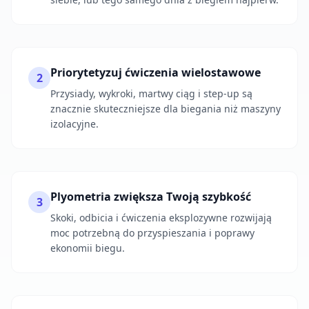
Priorytetyzuj ćwiczenia wielostawowe
2
Przysiady, wykroki, martwy ciąg i step-up są
znacznie skuteczniejsze dla biegania niż maszyny
izolacyjne.
Plyometria zwiększa Twoją szybkość
3
Skoki, odbicia i ćwiczenia eksplozywne rozwijają
moc potrzebną do przyspieszania i poprawy
ekonomii biegu.