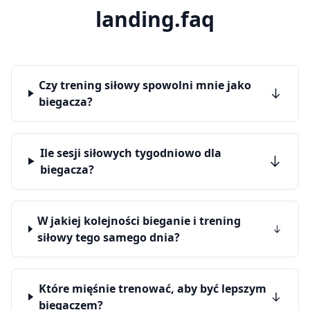
landing.faq
Czy trening siłowy spowolni mnie jako
biegacza?
Ile sesji siłowych tygodniowo dla
biegacza?
W jakiej kolejności bieganie i trening
siłowy tego samego dnia?
Które mięśnie trenować, aby być lepszym
biegaczem?