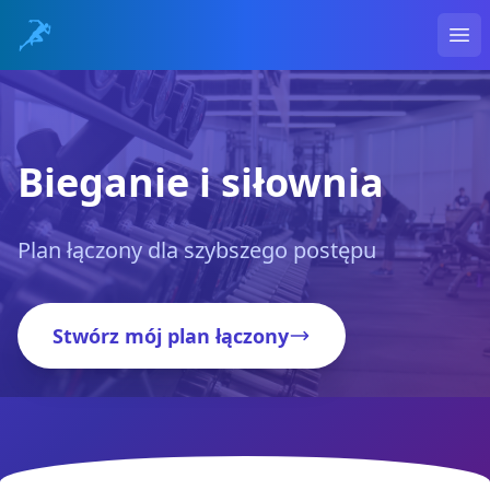
Ope
Bieganie i siłownia
Plan łączony dla szybszego postępu
Stwórz mój plan łączony