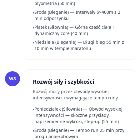
plyometria (50 min)
Środa (Bieganie) — Interwały 6×400m z 2
•
min odpoczynku
Piątek (Siłownia) — Górna część ciała i
•
dynamiczny core (40 min)
Niedziela (Bieganie) — Długi bieg 55 min z
•
10 min w tempie maratonu
W8
Rozwój siły i szybkości
Rozwój mocy przez obwody wysokiej
intensywności i wymagające tempo runy.
Poniedziałek (Siłownia) — Obwód wysokiej
•
intensywności — skoczne przysiady,
naprzemienne wykroki, step-up (55 min)
Środa (Bieganie) — Tempo run 25 min przy
•
progu anaerobowym