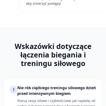
aby zmierzyć postępy!
Wskazówki dotyczące
łączenia biegania i
treningu siłowego
Nie rób ciężkiego treningu siłowego dzień
1
przed intensywnym biegiem
Planuj sesje siłowe i szybkościowe jak najdalej od
siebie, lub tego samego dnia z biegiem najpierw.