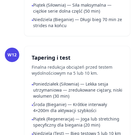
Piątek (Siłownia) — Siła maksymalna —
•
ciężkie serie dolna część (50 min)
Niedziela (Bieganie) — Długi bieg 70 min ze
•
strides na końcu
W12
Tapering i test
Finalna redukcja obciążeń przed testem
wydolnościowym na 5 lub 10 km.
Poniedziałek (Siłownia) — Lekka sesja
•
utrzymaniowa — zredukowane ciężary, niski
wolumen (30 min)
Środa (Bieganie) — Krótkie interwały
•
4×200m dla aktywacji szybkości
Piątek (Regeneracja) — Joga lub stretching
•
specyficzny dla biegania (20 min)
Niedziela (Test) — Bieg testowy 5 lub 10 km
•