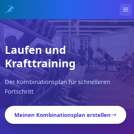
Ope
Laufen und
Krafttraining
Der Kombinationsplan für schnelleren
Fortschritt
Meinen Kombinationsplan erstellen