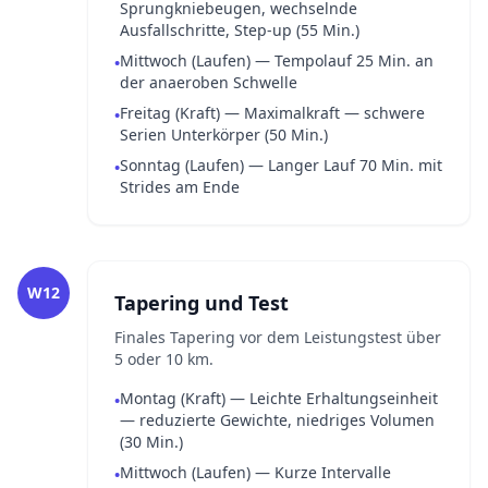
Sprungkniebeugen, wechselnde
Ausfallschritte, Step-up (55 Min.)
Mittwoch (Laufen) — Tempolauf 25 Min. an
•
der anaeroben Schwelle
Freitag (Kraft) — Maximalkraft — schwere
•
Serien Unterkörper (50 Min.)
Sonntag (Laufen) — Langer Lauf 70 Min. mit
•
Strides am Ende
W12
Tapering und Test
Finales Tapering vor dem Leistungstest über
5 oder 10 km.
Montag (Kraft) — Leichte Erhaltungseinheit
•
— reduzierte Gewichte, niedriges Volumen
(30 Min.)
Mittwoch (Laufen) — Kurze Intervalle
•