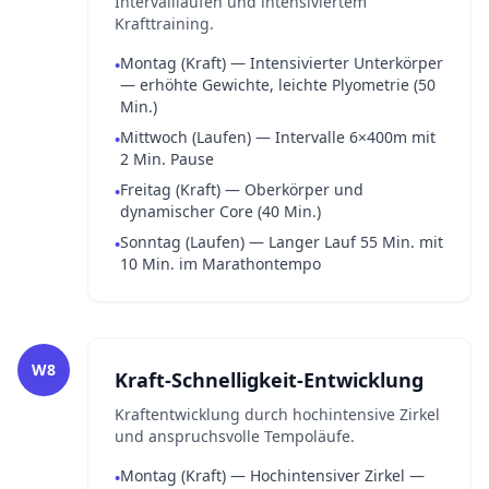
Intervallläufen und intensiviertem
Krafttraining.
Montag (Kraft) — Intensivierter Unterkörper
•
— erhöhte Gewichte, leichte Plyometrie (50
Min.)
Mittwoch (Laufen) — Intervalle 6×400m mit
•
2 Min. Pause
Freitag (Kraft) — Oberkörper und
•
dynamischer Core (40 Min.)
Sonntag (Laufen) — Langer Lauf 55 Min. mit
•
10 Min. im Marathontempo
W8
Kraft-Schnelligkeit-Entwicklung
Kraftentwicklung durch hochintensive Zirkel
und anspruchsvolle Tempoläufe.
Montag (Kraft) — Hochintensiver Zirkel —
•