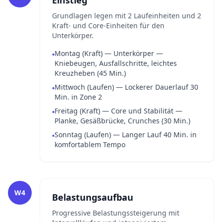
Einstieg
Grundlagen legen mit 2 Laufeinheiten und 2
Kraft- und Core-Einheiten für den
Unterkörper.
Montag (Kraft) — Unterkörper —
•
Kniebeugen, Ausfallschritte, leichtes
Kreuzheben (45 Min.)
Mittwoch (Laufen) — Lockerer Dauerlauf 30
•
Min. in Zone 2
Freitag (Kraft) — Core und Stabilität —
•
Planke, Gesäßbrücke, Crunches (30 Min.)
Sonntag (Laufen) — Langer Lauf 40 Min. in
•
komfortablem Tempo
W4
Belastungsaufbau
Progressive Belastungssteigerung mit