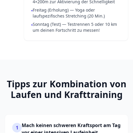
4×200m zur Aktivierung der Schnelligkeit
Freitag (Erholung) — Yoga oder
•
laufspezifisches Stretching (20 Min.)
Sonntag (Test) — Testrennen 5 oder 10 km
•
um deinen Fortschritt zu messen!
Tipps zur Kombination von
Laufen und Krafttraining
Mach keinen schweren Kraftsport am Tag
1
vor einer intensiven Laufeinheit