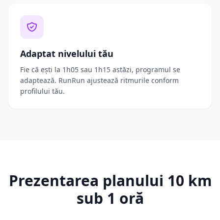
Adaptat nivelului tău
Fie că ești la 1h05 sau 1h15 astăzi, programul se
adaptează. RunRun ajustează ritmurile conform
profilului tău.
Prezentarea planului 10 km
sub 1 oră