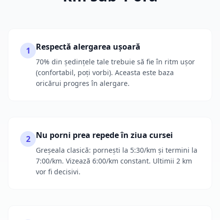
Respectă alergarea ușoară
1
70% din ședințele tale trebuie să fie în ritm ușor
(confortabil, poți vorbi). Aceasta este baza
oricărui progres în alergare.
Nu porni prea repede în ziua cursei
2
Greșeala clasică: pornești la 5:30/km și termini la
7:00/km. Vizează 6:00/km constant. Ultimii 2 km
vor fi decisivi.