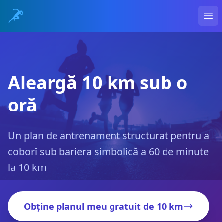
Ope
Aleargă 10 km sub o
oră
Un plan de antrenament structurat pentru a
coborî sub bariera simbolică a 60 de minute
la 10 km
Obține planul meu gratuit de 10 km