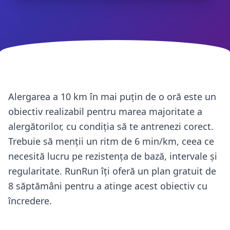
Alergarea a 10 km în mai puțin de o oră este un
obiectiv realizabil pentru marea majoritate a
alergătorilor, cu condiția să te antrenezi corect.
Trebuie să menții un ritm de 6 min/km, ceea ce
necesită lucru pe rezistența de bază, intervale și
regularitate. RunRun îți oferă un plan gratuit de
8 săptămâni pentru a atinge acest obiectiv cu
încredere.