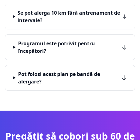
Se pot alerga 10 km fără antrenament de
intervale?
Programul este potrivit pentru
începători?
Pot folosi acest plan pe bandă de
alergare?
Pregătit să cobori sub 60 de