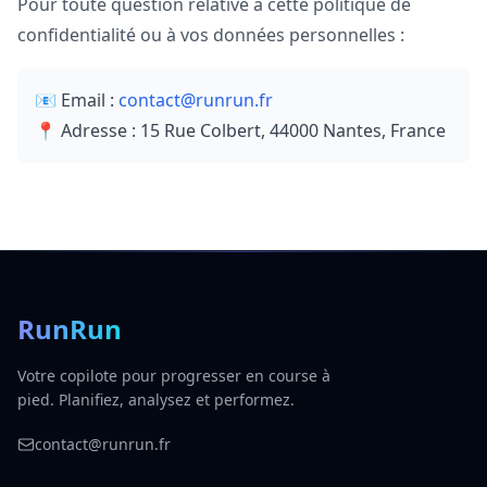
Pour toute question relative à cette politique de
confidentialité ou à vos données personnelles :
📧 Email :
contact@runrun.fr
📍 Adresse : 15 Rue Colbert, 44000 Nantes, France
RunRun
Votre copilote pour progresser en course à
pied. Planifiez, analysez et performez.
contact@runrun.fr