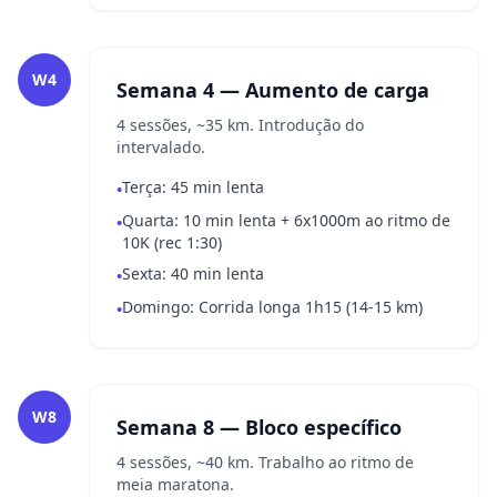
W4
Semana 4 — Aumento de carga
4 sessões, ~35 km. Introdução do
intervalado.
Terça: 45 min lenta
•
Quarta: 10 min lenta + 6x1000m ao ritmo de
•
10K (rec 1:30)
Sexta: 40 min lenta
•
Domingo: Corrida longa 1h15 (14-15 km)
•
W8
Semana 8 — Bloco específico
4 sessões, ~40 km. Trabalho ao ritmo de
meia maratona.