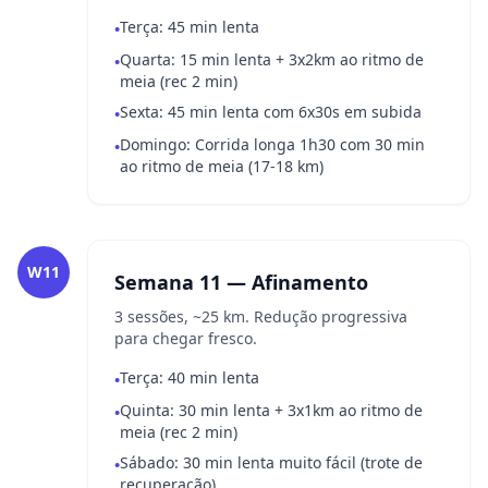
Terça: 45 min lenta
•
Quarta: 15 min lenta + 3x2km ao ritmo de
•
meia (rec 2 min)
Sexta: 45 min lenta com 6x30s em subida
•
Domingo: Corrida longa 1h30 com 30 min
•
ao ritmo de meia (17-18 km)
W11
Semana 11 — Afinamento
3 sessões, ~25 km. Redução progressiva
para chegar fresco.
Terça: 40 min lenta
•
Quinta: 30 min lenta + 3x1km ao ritmo de
•
meia (rec 2 min)
Sábado: 30 min lenta muito fácil (trote de
•
recuperação)