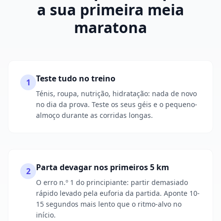
a sua primeira meia
maratona
Teste tudo no treino
1
Ténis, roupa, nutrição, hidratação: nada de novo
no dia da prova. Teste os seus géis e o pequeno-
almoço durante as corridas longas.
Parta devagar nos primeiros 5 km
2
O erro n.º 1 do principiante: partir demasiado
rápido levado pela euforia da partida. Aponte 10-
15 segundos mais lento que o ritmo-alvo no
início.