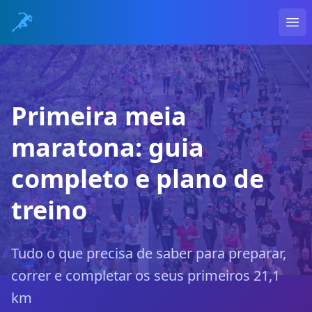
Ope
Primeira meia
maratona: guia
completo e plano de
treino
Tudo o que precisa de saber para preparar,
correr e completar os seus primeiros 21,1
km