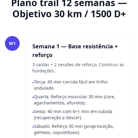
Plano trail 12 semanas —
Objetivo 30 km / 1500 D+
W1
Semana 1 — Base resistência +
reforço
3 saídas + 2 sessões de reforço. Construir as
fundações.
Terça: 45 min corrida fácil em trilho
•
ondulado
Quarta: Reforço muscular 30 min (core,
•
agachamentos, afundos)
Sexta: 40 min com 6×1 min em subida
•
(recuperação a descer)
Sábado: Reforço 30 min (proprioceção,
•
gémeos, isquiotibiais)