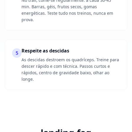
No trail, come-se regularmente: a cada 30-45
min. Barras, géis, frutos secos, gomas
energéticas. Teste tudo nos treinos, nunca em
prova.
Respeite as descidas
5
As descidas destroem os quadríceps. Treine para
descer rápido e com técnica. Passos curtos e
rápidos, centro de gravidade baixo, olhar ao
longe.