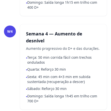
Domingo: Saída longa 1h15 em trilho com
•
400 D+
W4
Semana 4 — Aumento de
desnível
Aumento progressivo do D+ e das durações.
Terça: 50 min corrida fácil com trechos
•
ondulados
Quarta: Reforço 30 min
•
Sexta: 45 min com 4×3 min em subida
•
sustentada (recuperação a descer)
Sábado: Reforço 30 min
•
Domingo: Saída longa 1h45 em trilho com
•
700 D+