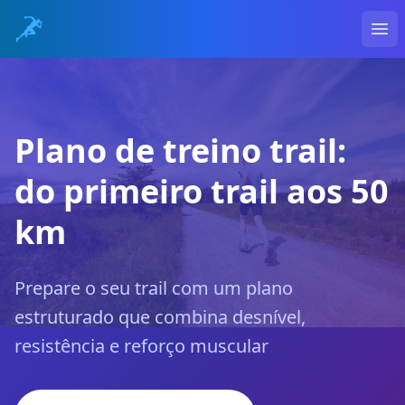
Ope
Plano de treino trail:
do primeiro trail aos 50
km
Prepare o seu trail com um plano
estruturado que combina desnível,
resistência e reforço muscular