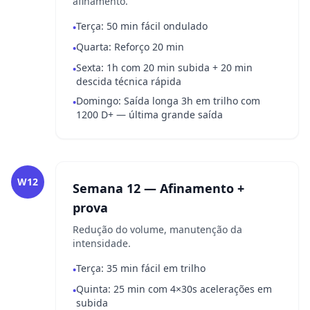
afinamento.
Terça: 50 min fácil ondulado
•
Quarta: Reforço 20 min
•
Sexta: 1h com 20 min subida + 20 min
•
descida técnica rápida
Domingo: Saída longa 3h em trilho com
•
1200 D+ — última grande saída
W12
Semana 12 — Afinamento +
prova
Redução do volume, manutenção da
intensidade.
Terça: 35 min fácil em trilho
•
Quinta: 25 min com 4×30s acelerações em
•
subida