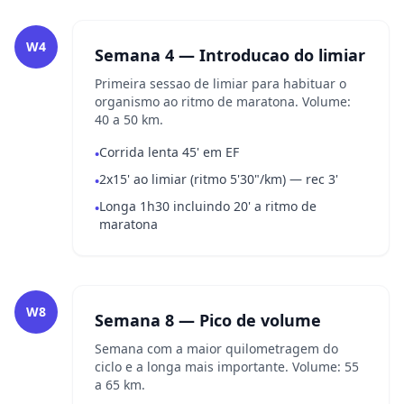
W4
Semana 4 — Introducao do limiar
Primeira sessao de limiar para habituar o
organismo ao ritmo de maratona. Volume:
40 a 50 km.
Corrida lenta 45' em EF
•
2x15' ao limiar (ritmo 5'30"/km) — rec 3'
•
Longa 1h30 incluindo 20' a ritmo de
•
maratona
W8
Semana 8 — Pico de volume
Semana com a maior quilometragem do
ciclo e a longa mais importante. Volume: 55
a 65 km.