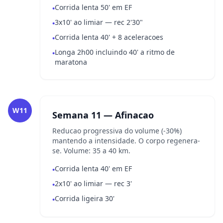
Corrida lenta 50' em EF
•
3x10' ao limiar — rec 2'30"
•
Corrida lenta 40' + 8 aceleracoes
•
Longa 2h00 incluindo 40' a ritmo de
•
maratona
W11
Semana 11 — Afinacao
Reducao progressiva do volume (-30%)
mantendo a intensidade. O corpo regenera-
se. Volume: 35 a 40 km.
Corrida lenta 40' em EF
•
2x10' ao limiar — rec 3'
•
Corrida ligeira 30'
•