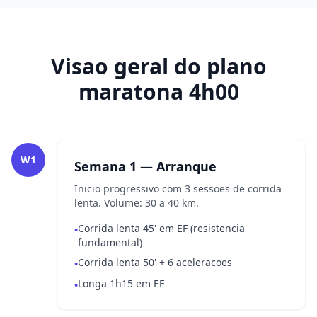
Visao geral do plano
maratona 4h00
W1
Semana 1 — Arranque
Inicio progressivo com 3 sessoes de corrida
lenta. Volume: 30 a 40 km.
Corrida lenta 45' em EF (resistencia
•
fundamental)
Corrida lenta 50' + 6 aceleracoes
•
Longa 1h15 em EF
•