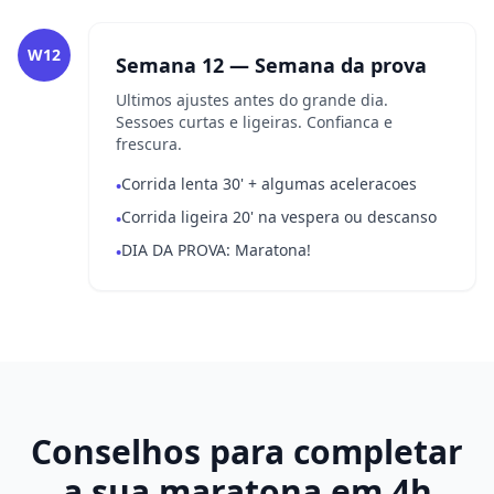
W12
Semana 12 — Semana da prova
Ultimos ajustes antes do grande dia.
Sessoes curtas e ligeiras. Confianca e
frescura.
Corrida lenta 30' + algumas aceleracoes
•
Corrida ligeira 20' na vespera ou descanso
•
DIA DA PROVA: Maratona!
•
Conselhos para completar
a sua maratona em 4h