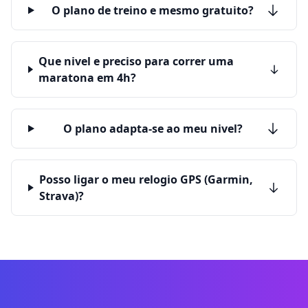
O plano de treino e mesmo gratuito?
Que nivel e preciso para correr uma
maratona em 4h?
O plano adapta-se ao meu nivel?
Posso ligar o meu relogio GPS (Garmin,
Strava)?