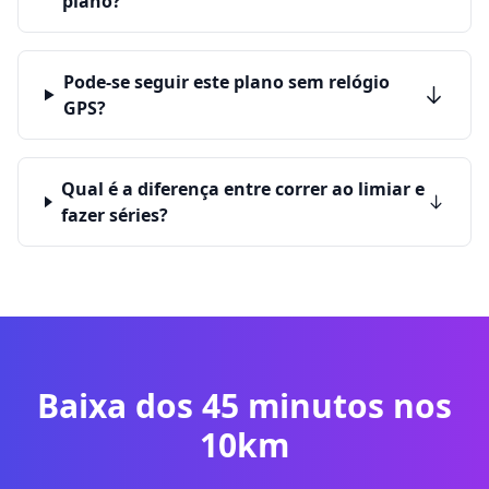
plano?
Pode-se seguir este plano sem relógio
GPS?
Qual é a diferença entre correr ao limiar e
fazer séries?
Baixa dos 45 minutos nos
10km