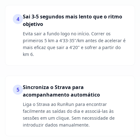
Sai 3-5 segundos mais lento que o ritmo
4
objetivo
Evita sair a fundo logo no início. Correr os
primeiros 5 km a 4'33-35"/km antes de acelerar é
mais eficaz que sair a 4'20" e sofrer a partir do
km 6.
Sincroniza o Strava para
5
acompanhamento automático
Liga o Strava ao RunRun para encontrar
facilmente as saídas do dia e associá-las às
sessões em um clique. Sem necessidade de
introduzir dados manualmente.