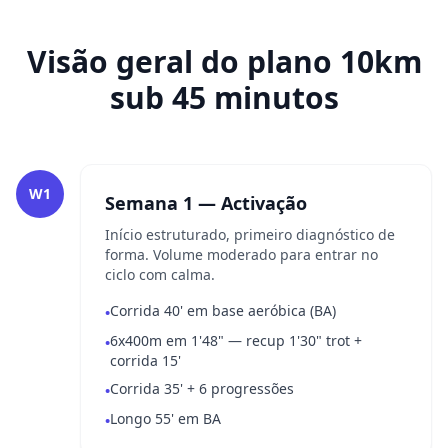
Visão geral do plano 10km
sub 45 minutos
W1
Semana 1 — Activação
Início estruturado, primeiro diagnóstico de
forma. Volume moderado para entrar no
ciclo com calma.
Corrida 40' em base aeróbica (BA)
•
6x400m em 1'48" — recup 1'30" trot +
•
corrida 15'
Corrida 35' + 6 progressões
•
Longo 55' em BA
•