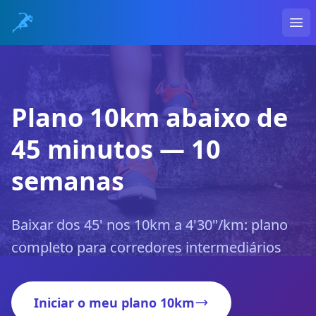
Ope
Plano 10km abaixo de
45 minutos — 10
semanas
Baixar dos 45' nos 10km a 4'30"/km: plano
completo para corredores intermediários
Iniciar o meu plano 10km