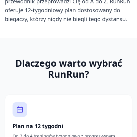
przewodnik przeprowadzi Cię od A do Z. RunRun
oferuje 12-tygodniowy plan dostosowany do
biegaczy, którzy nigdy nie biegli tego dystansu.
Dlaczego warto wybrać
RunRun?
Plan na 12 tygodni
Od 3 do 4 treningów tygodniowo z progresywnym