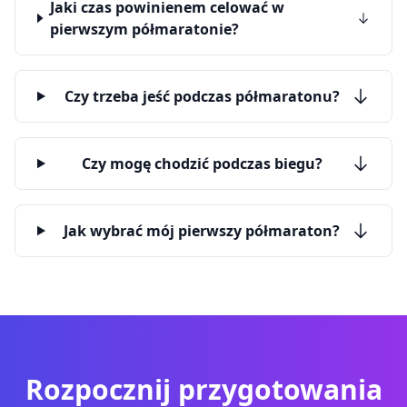
Jaki czas powinienem celować w
pierwszym półmaratonie?
Czy trzeba jeść podczas półmaratonu?
Czy mogę chodzić podczas biegu?
Jak wybrać mój pierwszy półmaraton?
Rozpocznij przygotowania