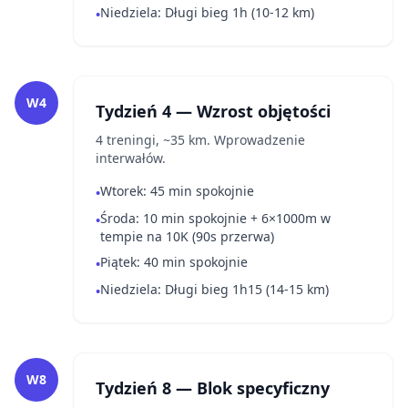
Niedziela: Długi bieg 1h (10-12 km)
•
W4
Tydzień 4 — Wzrost objętości
4 treningi, ~35 km. Wprowadzenie
interwałów.
Wtorek: 45 min spokojnie
•
Środa: 10 min spokojnie + 6×1000m w
•
tempie na 10K (90s przerwa)
Piątek: 40 min spokojnie
•
Niedziela: Długi bieg 1h15 (14-15 km)
•
W8
Tydzień 8 — Blok specyficzny