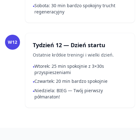
Sobota: 30 min bardzo spokojny trucht
•
regeneracyjny
W12
Tydzień 12 — Dzień startu
Ostatnie krótkie treningi i wielki dzień.
Wtorek: 25 min spokojnie z 3×30s
•
przyspieszeniami
Czwartek: 20 min bardzo spokojnie
•
Niedziela: BIEG — Twój pierwszy
•
półmaraton!