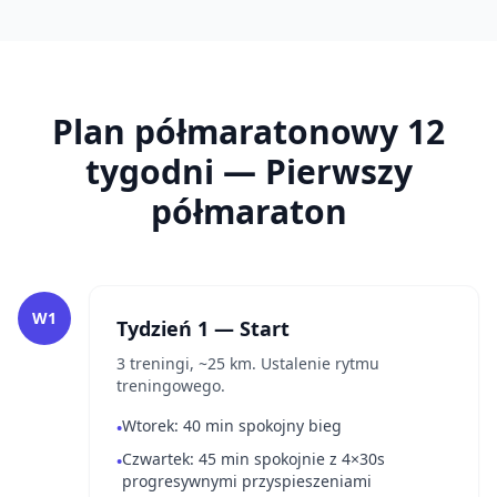
Plan półmaratonowy 12
tygodni — Pierwszy
półmaraton
W1
Tydzień 1 — Start
3 treningi, ~25 km. Ustalenie rytmu
treningowego.
Wtorek: 40 min spokojny bieg
•
Czwartek: 45 min spokojnie z 4×30s
•
progresywnymi przyspieszeniami