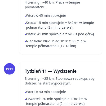
4 treningi, ~40 km. Praca w tempie
półmaratonu.
Wtorek: 45 min spokojnie
•
Środa: 15 min spokojnie + 3×2km w tempie
•
półmaratonu (2 min przerwa)
Piątek: 45 min spokojnie z 6×30s pod górkę
•
Niedziela: Długi bieg 1h30 z 30 min w
•
tempie półmaratonu (17-18 km)
W11
Tydzień 11 — Wyciszenie
3 treningi, ~25 km. Stopniowa redukcja, aby
dotrzeć na start wypoczętym.
Wtorek: 40 min spokojnie
•
Czwartek: 30 min spokojnie + 3×1km w
•
tempie półmaratonu (2 min przerwa)