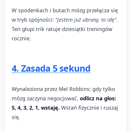
W spodenkach i butach mózg przełącza się
w tryb spójności:
"jestem już ubrany, to idę"
.
Ten głupi trik ratuje dziesiątki treningów
rocznie.
4. Zasada 5 sekund
Wynaleziona przez Mel Robbins: gdy tylko
mózg zaczyna negocjować,
odlicz na głos:
5, 4, 3, 2, 1, wstaję.
Wstań fizycznie i ruszaj
się.