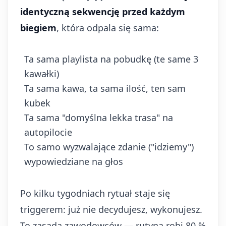
identyczną sekwencję przed każdym
biegiem
, która odpala się sama:
Ta sama playlista na pobudkę (te same 3
kawałki)
Ta sama kawa, ta sama ilość, ten sam
kubek
Ta sama "domyślna lekka trasa" na
autopilocie
To samo wyzwalające zdanie ("idziemy")
wypowiedziane na głos
Po kilku tygodniach rytuał staje się
triggerem: już nie decydujesz, wykonujesz.
To zasada zawodowców — rutyna robi 80 %