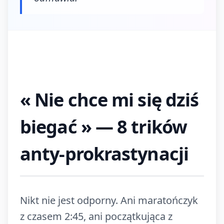
« Nie chce mi się dziś
biegać » — 8 trików
anty-prokrastynacji
Nikt nie jest odporny. Ani maratończyk
z czasem 2:45, ani początkująca z