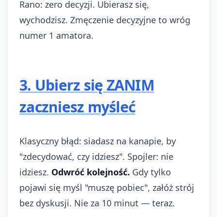
Rano: zero decyzji. Ubierasz się,
wychodzisz. Zmęczenie decyzyjne to wróg
numer 1 amatora.
3. Ubierz się ZANIM
zaczniesz myśleć
Klasyczny błąd: siadasz na kanapie, by
"zdecydować, czy idziesz". Spojler: nie
idziesz.
Odwróć kolejność.
Gdy tylko
pojawi się myśl "muszę pobiec", załóż strój
bez dyskusji. Nie za 10 minut — teraz.