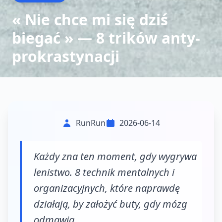
« Nie chce mi się dziś
biegać » — 8 trików anty-
prokrastynacji
RunRun
2026-06-14
Każdy zna ten moment, gdy wygrywa
lenistwo. 8 technik mentalnych i
organizacyjnych, które naprawdę
działają, by założyć buty, gdy mózg
odmawia.