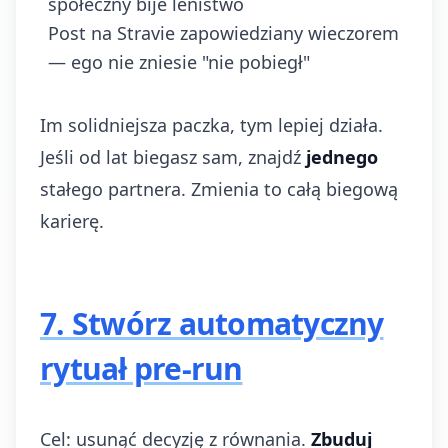
społeczny bije lenistwo
Post na Stravie zapowiedziany wieczorem
— ego nie zniesie "nie pobiegł"
Im solidniejsza paczka, tym lepiej działa.
Jeśli od lat biegasz sam, znajdź
jednego
stałego partnera. Zmienia to całą biegową
karierę.
7. Stwórz automatyczny
rytuał pre-run
Cel: usunąć decyzję z równania.
Zbuduj