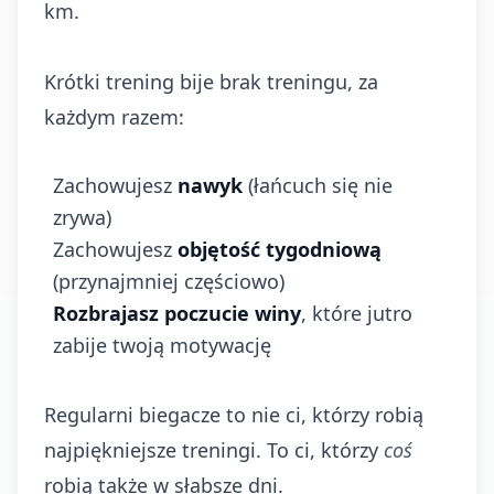
km.
Krótki trening bije brak treningu, za
każdym razem:
Zachowujesz
nawyk
(łańcuch się nie
zrywa)
Zachowujesz
objętość tygodniową
(przynajmniej częściowo)
Rozbrajasz poczucie winy
, które jutro
zabije twoją motywację
Regularni biegacze to nie ci, którzy robią
najpiękniejsze treningi. To ci, którzy
coś
robią także w słabsze dni.