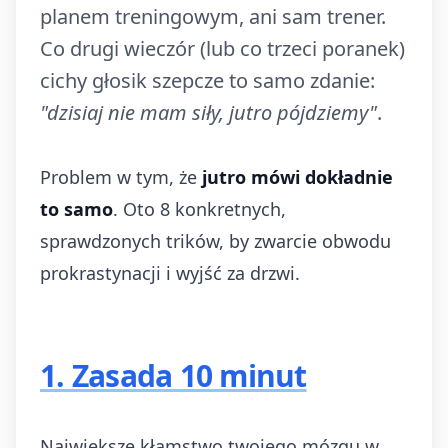
planem treningowym, ani sam trener.
Co drugi wieczór (lub co trzeci poranek)
cichy głosik szepcze to samo zdanie:
"dzisiaj nie mam siły, jutro pójdziemy"
.
Problem w tym, że
jutro mówi dokładnie
to samo
. Oto 8 konkretnych,
sprawdzonych trików, by zwarcie obwodu
prokrastynacji i wyjść za drzwi.
1. Zasada 10 minut
Największe kłamstwo twojego mózgu w