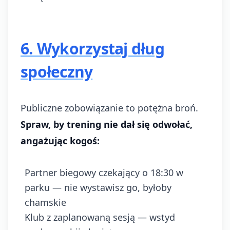
6. Wykorzystaj dług
społeczny
Publiczne zobowiązanie to potężna broń.
Spraw, by trening nie dał się odwołać,
angażując kogoś:
Partner biegowy czekający o 18:30 w
parku — nie wystawisz go, byłoby
chamskie
Klub z zaplanowaną sesją — wstyd