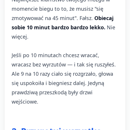
momencie biegu to to, że musisz "się
zmotywować na 45 minut". Fałsz.
Obiecaj
sobie 10 minut bardzo bardzo lekko.
Nie
więcej.
Jeśli po 10 minutach chcesz wracać,
wracasz bez wyrzutów — i tak się ruszyłeś.
Ale 9 na 10 razy ciało się rozgrzało, głowa
się uspokoiła i biegniesz dalej. Jedyną
prawdziwą przeszkodą były drzwi
wejściowe.