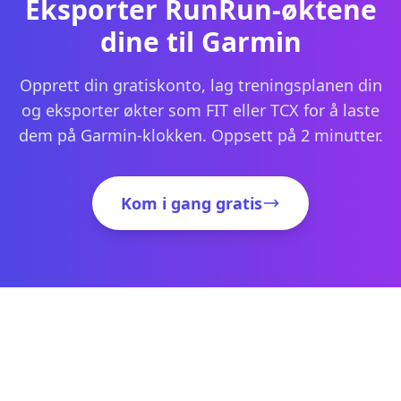
Eksporter RunRun-øktene
dine til Garmin
Opprett din gratiskonto, lag treningsplanen din
og eksporter økter som FIT eller TCX for å laste
dem på Garmin-klokken. Oppsett på 2 minutter.
Kom i gang gratis