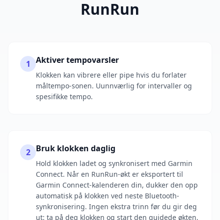
RunRun
Aktiver tempovarsler
1
Klokken kan vibrere eller pipe hvis du forlater
måltempo-sonen. Uunnværlig for intervaller og
spesifikke tempo.
Bruk klokken daglig
2
Hold klokken ladet og synkronisert med Garmin
Connect. Når en RunRun-økt er eksportert til
Garmin Connect-kalenderen din, dukker den opp
automatisk på klokken ved neste Bluetooth-
synkronisering. Ingen ekstra trinn før du gir deg
ut: ta på deg klokken og start den guidede økten.