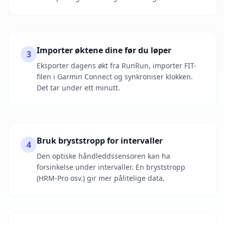
Importer øktene dine før du løper
3
Eksporter dagens økt fra RunRun, importer FIT-
filen i Garmin Connect og synkroniser klokken.
Det tar under ett minutt.
Bruk bryststropp for intervaller
4
Den optiske håndleddssensoren kan ha
forsinkelse under intervaller. En bryststropp
(HRM-Pro osv.) gir mer pålitelige data.