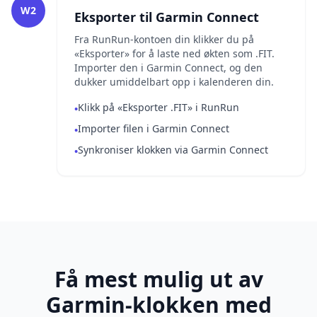
W2
Eksporter til Garmin Connect
Fra RunRun-kontoen din klikker du på
«Eksporter» for å laste ned økten som .FIT.
Importer den i Garmin Connect, og den
dukker umiddelbart opp i kalenderen din.
Klikk på «Eksporter .FIT» i RunRun
•
Importer filen i Garmin Connect
•
Synkroniser klokken via Garmin Connect
•
Få mest mulig ut av
Garmin-klokken med