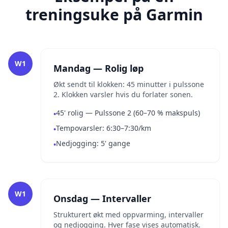
treningsuke på Garmin
W1
Mandag — Rolig løp
Økt sendt til klokken: 45 minutter i pulssone
2. Klokken varsler hvis du forlater sonen.
45' rolig — Pulssone 2 (60–70 % makspuls)
•
Tempovarsler: 6:30–7:30/km
•
Nedjogging: 5' gange
•
W1
Onsdag — Intervaller
Strukturert økt med oppvarming, intervaller
og nedjogging. Hver fase vises automatisk.