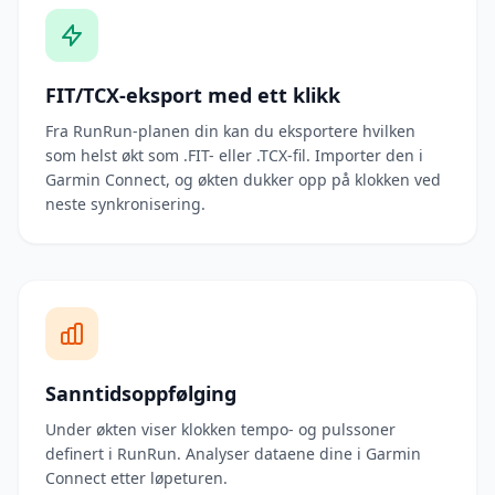
FIT/TCX-eksport med ett klikk
Fra RunRun-planen din kan du eksportere hvilken
som helst økt som .FIT- eller .TCX-fil. Importer den i
Garmin Connect, og økten dukker opp på klokken ved
neste synkronisering.
Sanntidsoppfølging
Under økten viser klokken tempo- og pulssoner
definert i RunRun. Analyser dataene dine i Garmin
Connect etter løpeturen.