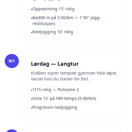
Oppvarming 15' rolig
•
8x(400 m på 5:00/km — 1'30" jogg-
•
restitusjon)
Nedjogging 10' rolig
•
W1
Lørdag — Langtur
Klokken styrer tempoet gjennom hele løpet.
Varsel hvis du starter for fort.
1t15 rolig — Pulssone 2
•
Siste 15' på HM-tempo (5:40/km)
•
Progressiv nedjogging
•