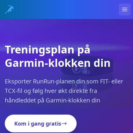
Ope
Treningsplan på
Garmin-klokken din
Eksporter RunRun-planen din som FIT- eller
TCX-fil og følg hver økt direkte fra
håndleddet på Garmin-klokken din
Kom i gang gratis