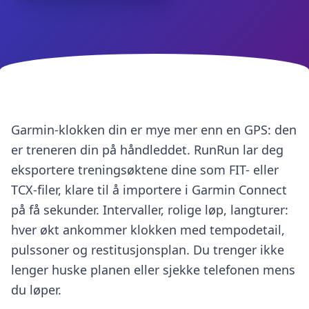
Garmin-klokken din er mye mer enn en GPS: den
er treneren din på håndleddet. RunRun lar deg
eksportere treningsøktene dine som FIT- eller
TCX-filer, klare til å importere i Garmin Connect
på få sekunder. Intervaller, rolige løp, langturer:
hver økt ankommer klokken med tempodetail,
pulssoner og restitusjonsplan. Du trenger ikke
lenger huske planen eller sjekke telefonen mens
du løper.