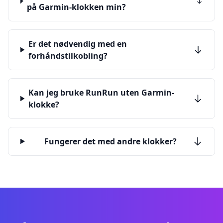
på Garmin-klokken min?
Er det nødvendig med en
forhåndstilkobling?
Kan jeg bruke RunRun uten Garmin-
klokke?
Fungerer det med andre klokker?