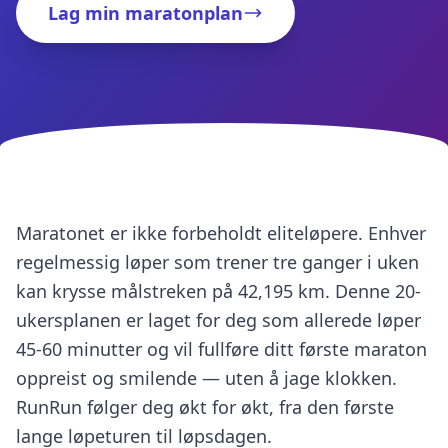
Lag min maratonplan
Maratonet er ikke forbeholdt eliteløpere. Enhver
regelmessig løper som trener tre ganger i uken
kan krysse målstreken på 42,195 km. Denne 20-
ukersplanen er laget for deg som allerede løper
45-60 minutter og vil fullføre ditt første maraton
oppreist og smilende — uten å jage klokken.
RunRun følger deg økt for økt, fra den første
lange løpeturen til løpsdagen.