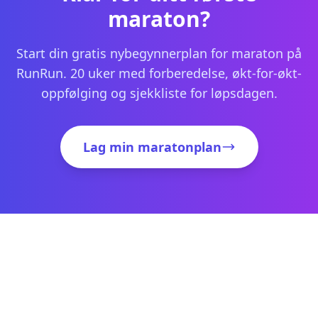
maraton?
Start din gratis nybegynnerplan for maraton på
RunRun. 20 uker med forberedelse, økt-for-økt-
oppfølging og sjekkliste for løpsdagen.
Lag min maratonplan