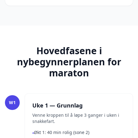
Hovedfasene i
nybegynnerplanen for
maraton
W1
Uke 1 — Grunnlag
Venne kroppen til å løpe 3 ganger i uken i
snakkefart.
Økt 1: 40 min rolig (sone 2)
•