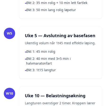
Økt 2: 35 min rolig + 10 min lett fartlek
•
Økt 3: 50 min lang rolig løpetur
•
W5
Uke 5 — Avslutning av basefasen
Ukentlig volum når 1t45 med effektiv løping.
Økt 1: 45 min rolig
•
Økt 2: 40 min med 3×5 min i
•
halvmaratonfart
Økt 3: 1t15 langtur
•
W10
Uke 10 — Belastningsøkning
Langturen overstiger 2 timer. Kroppen lærer