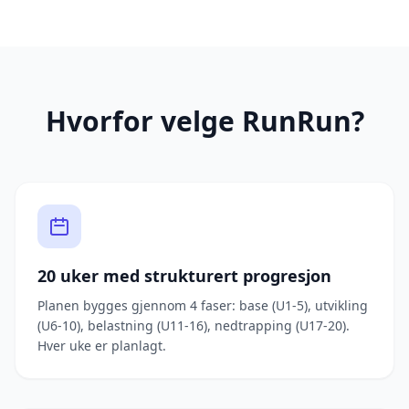
Hvorfor velge RunRun?
20 uker med strukturert progresjon
Planen bygges gjennom 4 faser: base (U1-5), utvikling
(U6-10), belastning (U11-16), nedtrapping (U17-20).
Hver uke er planlagt.