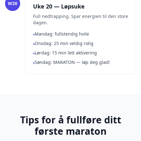
W20
Uke 20 — Løpsuke
Full nedtrapping. Spar energien til den store
dagen.
Mandag: fullstendig hvile
•
Onsdag: 25 min veldig rolig
•
Lørdag: 15 min lett aktivering
•
Søndag: MARATON — løp deg glad!
•
Tips for å fullføre ditt
første maraton