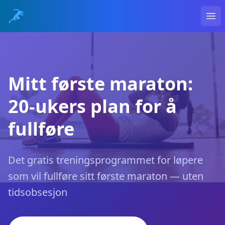
Ope
Mitt første maraton:
20-ukers plan for å
fullføre
Det gratis treningsprogrammet for løpere
som vil fullføre sitt første maraton — uten
tidsobsesjon