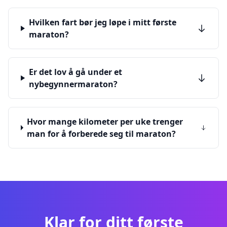
Hvilken fart bør jeg løpe i mitt første
maraton?
Er det lov å gå under et
nybegynnermaraton?
Hvor mange kilometer per uke trenger
man for å forberede seg til maraton?
Klar for ditt første