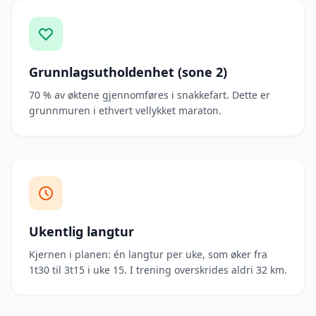
Grunnlagsutholdenhet (sone 2)
70 % av øktene gjennomføres i snakkefart. Dette er
grunnmuren i ethvert vellykket maraton.
Ukentlig langtur
Kjernen i planen: én langtur per uke, som øker fra
1t30 til 3t15 i uke 15. I trening overskrides aldri 32 km.