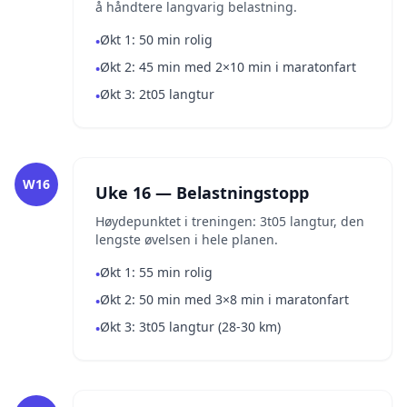
å håndtere langvarig belastning.
Økt 1: 50 min rolig
•
Økt 2: 45 min med 2×10 min i maratonfart
•
Økt 3: 2t05 langtur
•
W16
Uke 16 — Belastningstopp
Høydepunktet i treningen: 3t05 langtur, den
lengste øvelsen i hele planen.
Økt 1: 55 min rolig
•
Økt 2: 50 min med 3×8 min i maratonfart
•
Økt 3: 3t05 langtur (28-30 km)
•