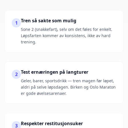
Tren så sakte som mulig
1
Sone 2 (snakkefart), selv om det føles for enkelt.
Løpsfarten kommer av konsistens, ikke av hard
trening.
Test ernæringen på langturer
2
Geler, barer, sportsdrikk — tren magen før løpet,
aldri på selve løpsdagen. Birken og Oslo Maraton
er gode øvelsesarenaer.
Respekter restitusjonsuker
3