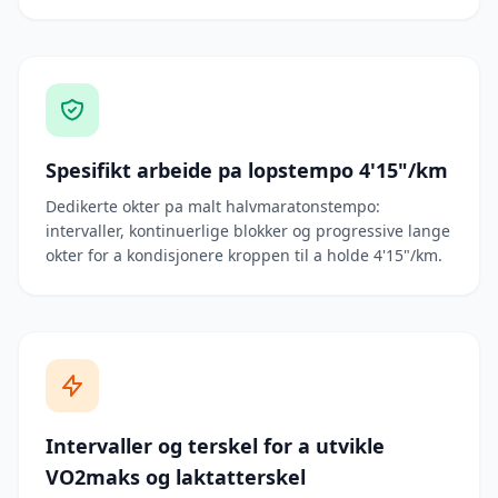
Spesifikt arbeide pa lopstempo 4'15"/km
Dedikerte okter pa malt halvmaratonstempo:
intervaller, kontinuerlige blokker og progressive lange
okter for a kondisjonere kroppen til a holde 4'15"/km.
Intervaller og terskel for a utvikle
VO2maks og laktatterskel