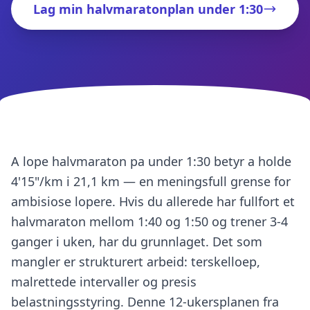
Lag min halvmaratonplan under 1:30
A lope halvmaraton pa under 1:30 betyr a holde
4'15"/km i 21,1 km — en meningsfull grense for
ambisiose lopere. Hvis du allerede har fullfort et
halvmaraton mellom 1:40 og 1:50 og trener 3-4
ganger i uken, har du grunnlaget. Det som
mangler er strukturert arbeid: terskelloep,
malrettede intervaller og presis
belastningsstyring. Denne 12-ukersplanen fra