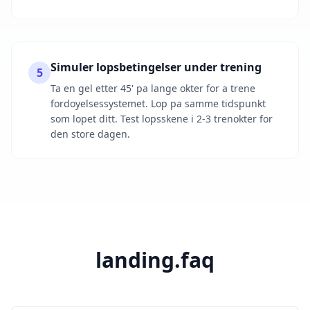
Simuler lopsbetingelser under trening
5
Ta en gel etter 45' pa lange okter for a trene
fordoyelsessystemet. Lop pa samme tidspunkt
som lopet ditt. Test lopsskene i 2-3 trenokter for
den store dagen.
landing.faq