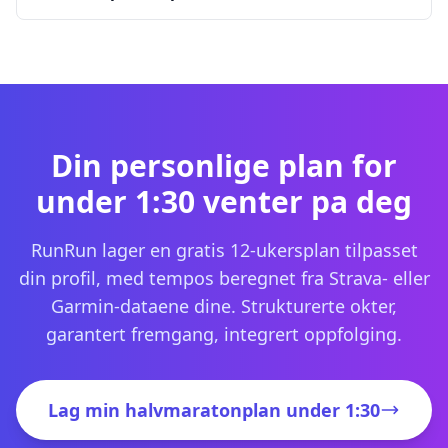
Din personlige plan for
under 1:30 venter pa deg
RunRun lager en gratis 12-ukersplan tilpasset
din profil, med tempos beregnet fra Strava- eller
Garmin-dataene dine. Strukturerte okter,
garantert fremgang, integrert oppfolging.
Lag min halvmaratonplan under 1:30