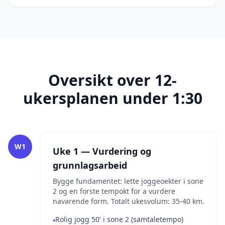
Oversikt over 12-
ukersplanen under 1:30
W1
Uke 1 — Vurdering og
grunnlagsarbeid
Bygge fundamentet: lette joggeoekter i sone
2 og en forste tempokt for a vurdere
navarende form. Totalt ukesvolum: 35-40 km.
Rolig jogg 50' i sone 2 (samtaletempo)
•