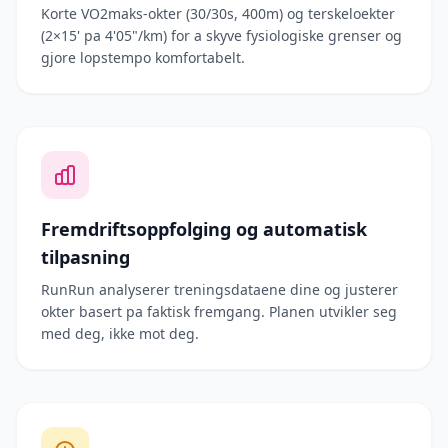
Korte VO2maks-okter (30/30s, 400m) og terskeloekter
(2×15' pa 4'05"/km) for a skyve fysiologiske grenser og
gjore lopstempo komfortabelt.
Fremdriftsoppfolging og automatisk
tilpasning
RunRun analyserer treningsdataene dine og justerer
okter basert pa faktisk fremgang. Planen utvikler seg
med deg, ikke mot deg.