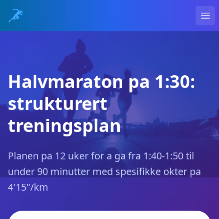
Ope
Halvmaraton pa 1:30:
strukturert
treningsplan
Planen pa 12 uker for a ga fra 1:40-1:50 til
under 90 minutter med spesifikke okter pa
4'15"/km