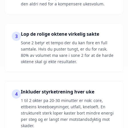
den aldri ned for a kompensere ukesvolum.
Lop de rolige oktene virkelig sakte
3
Sone 2 betyr et tempo der du kan fore en full
samtale. Hvis du puster tungt, er du for rask.
80% av volumet ma vare i sone 2 for at de harde
oktene skal gi ekte resultater.
Inkluder styrketrening hver uke
4
1 til 2 okter pa 20-30 minutter er nok: core,
ettbeins kneeboeyninger, utfall, kneloeft. En
strukturelt sterk loper kaster bort mindre energi
per steg og er langt mer motstandsdyktig mot
skader.