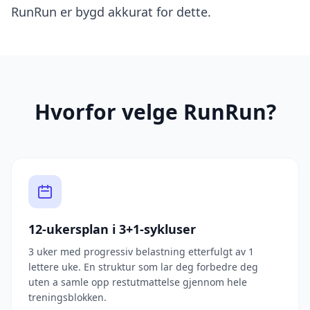
RunRun er bygd akkurat for dette.
Hvorfor velge RunRun?
12-ukersplan i 3+1-sykluser
3 uker med progressiv belastning etterfulgt av 1
lettere uke. En struktur som lar deg forbedre deg
uten a samle opp restutmattelse gjennom hele
treningsblokken.