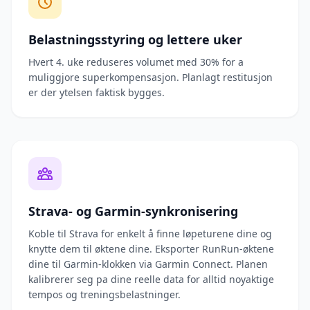
Belastningsstyring og lettere uker
Hvert 4. uke reduseres volumet med 30% for a
muliggjore superkompensasjon. Planlagt restitusjon
er der ytelsen faktisk bygges.
Strava- og Garmin-synkronisering
Koble til Strava for enkelt å finne løpeturene dine og
knytte dem til øktene dine. Eksporter RunRun-øktene
dine til Garmin-klokken via Garmin Connect. Planen
kalibrerer seg pa dine reelle data for alltid noyaktige
tempos og treningsbelastninger.