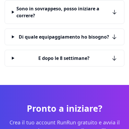
Sono in sovrappeso, posso iniziare a
correre?
Di quale equipaggiamento ho bisogno?
E dopo le 8 settimane?
Pronto a iniziare?
Crea il tuo account RunRun gratuito e avvia il