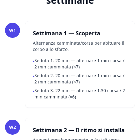
settimane
W1
Settimana 1 — Scoperta
Alternanza camminata/corsa per abituare il
corpo allo sforzo.
Seduta 1: 20 min — alternare 1 min corsa /
•
2 min camminata (×7)
Seduta 2: 20 min — alternare 1 min corsa /
•
2 min camminata (×7)
Seduta 3: 22 min — alternare 1:30 corsa / 2
•
min camminata (×6)
W2
Settimana 2 — Il ritmo si installa
Aumentiamo leggermente le fasi di corsa.