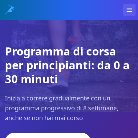
Ope
Programma di corsa
per principianti: da 0 a
30 minuti
Inizia a correre gradualmente con un
programma progressivo di 8 settimane,
anche se non hai mai corso