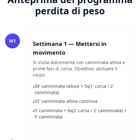
perdita di peso
W1
Settimana 1 — Mettersi in
movimento
Si inizia dolcemente con camminata attiva e
prime fasi di corsa. Obiettivo: abituare il
corpo.
30' camminata veloce + 5x(1' corsa / 2'
•
camminata)
35' camminata attiva continua
•
5' camminata + 6x(2' corsa / 2' camminata) +
•
5' camminata