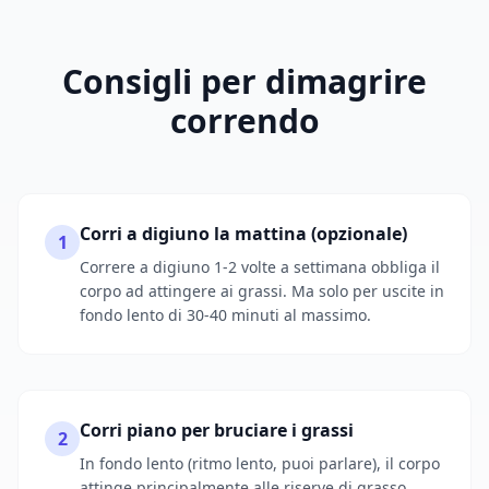
Consigli per dimagrire
correndo
Corri a digiuno la mattina (opzionale)
1
Correre a digiuno 1-2 volte a settimana obbliga il
corpo ad attingere ai grassi. Ma solo per uscite in
fondo lento di 30-40 minuti al massimo.
Corri piano per bruciare i grassi
2
In fondo lento (ritmo lento, puoi parlare), il corpo
attinge principalmente alle riserve di grasso.