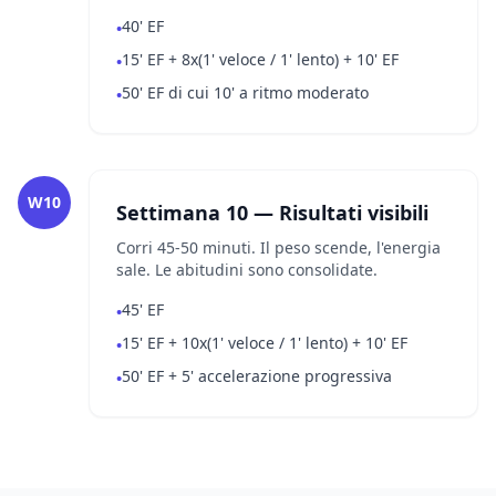
40' EF
•
15' EF + 8x(1' veloce / 1' lento) + 10' EF
•
50' EF di cui 10' a ritmo moderato
•
W10
Settimana 10 — Risultati visibili
Corri 45-50 minuti. Il peso scende, l'energia
sale. Le abitudini sono consolidate.
45' EF
•
15' EF + 10x(1' veloce / 1' lento) + 10' EF
•
50' EF + 5' accelerazione progressiva
•