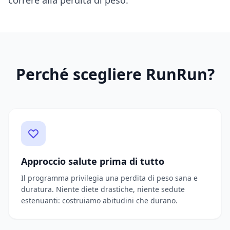
correre alla perdita di peso.
Perché scegliere RunRun?
Approccio salute prima di tutto
Il programma privilegia una perdita di peso sana e
duratura. Niente diete drastiche, niente sedute
estenuanti: costruiamo abitudini che durano.