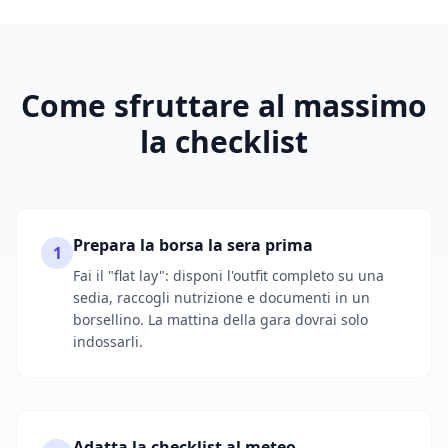
Come sfruttare al massimo
la checklist
Prepara la borsa la sera prima
1
Fai il "flat lay": disponi l'outfit completo su una
sedia, raccogli nutrizione e documenti in un
borsellino. La mattina della gara dovrai solo
indossarli.
Adatta la checklist al meteo