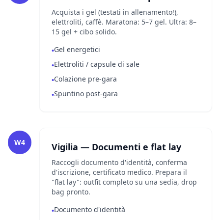
Acquista i gel (testati in allenamento!),
elettroliti, caffè. Maratona: 5–7 gel. Ultra: 8–
15 gel + cibo solido.
Gel energetici
•
Elettroliti / capsule di sale
•
Colazione pre-gara
•
Spuntino post-gara
•
W4
Vigilia — Documenti e flat lay
Raccogli documento d'identità, conferma
d'iscrizione, certificato medico. Prepara il
"flat lay": outfit completo su una sedia, drop
bag pronto.
Documento d'identità
•