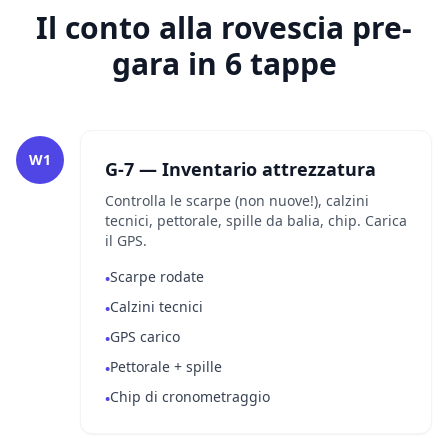
Il conto alla rovescia pre-
gara in 6 tappe
W1
G-7 — Inventario attrezzatura
Controlla le scarpe (non nuove!), calzini
tecnici, pettorale, spille da balia, chip. Carica
il GPS.
Scarpe rodate
•
Calzini tecnici
•
GPS carico
•
Pettorale + spille
•
Chip di cronometraggio
•