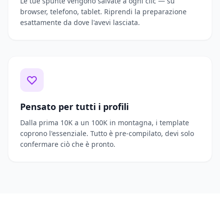
Le tue spunte vengono salvate a ogni clic — su
browser, telefono, tablet. Riprendi la preparazione
esattamente da dove l'avevi lasciata.
Pensato per tutti i profili
Dalla prima 10K a un 100K in montagna, i template
coprono l'essenziale. Tutto è pre-compilato, devi solo
confermare ciò che è pronto.