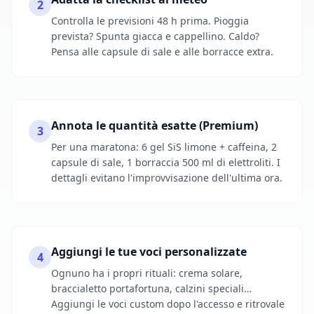
2
Controlla le previsioni 48 h prima. Pioggia
prevista? Spunta giacca e cappellino. Caldo?
Pensa alle capsule di sale e alle borracce extra.
Annota le quantità esatte (Premium)
3
Per una maratona: 6 gel SiS limone + caffeina, 2
capsule di sale, 1 borraccia 500 ml di elettroliti. I
dettagli evitano l'improvvisazione dell'ultima ora.
Aggiungi le tue voci personalizzate
4
Ognuno ha i propri rituali: crema solare,
braccialetto portafortuna, calzini speciali…
Aggiungi le voci custom dopo l'accesso e ritrovale