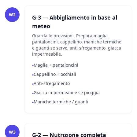
W2
G-3 — Abbigliamento in base al
meteo
Guarda le previsioni. Prepara maglia,
pantaloncini, cappellino, maniche termiche
e guanti se serve, anti-sfregamento, giacca
impermeabile.
Maglia + pantaloncini
•
Cappellino + occhiali
•
Anti-sfregamento
•
Giacca impermeabile se pioggia
•
Maniche termiche / guanti
•
W3
G-2 — Nutrizione completa