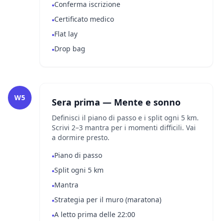
Conferma iscrizione
•
Certificato medico
•
Flat lay
•
Drop bag
•
W5
Sera prima — Mente e sonno
Definisci il piano di passo e i split ogni 5 km.
Scrivi 2–3 mantra per i momenti difficili. Vai
a dormire presto.
Piano di passo
•
Split ogni 5 km
•
Mantra
•
Strategia per il muro (maratona)
•
A letto prima delle 22:00
•