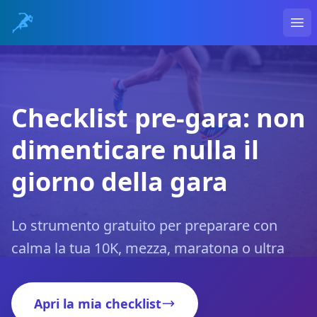
Ope
Checklist pre-gara: non
dimenticare nulla il
giorno della gara
Lo strumento gratuito per preparare con
calma la tua 10K, mezza, maratona o ultra
Apri la mia checklist