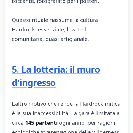
toccante, fotografato per i posteri.
Questo rituale riassume la cultura
Hardrock: essenziale, low-tech,
comunitaria, quasi artigianale.
5. La lotteria: il muro
d'ingresso
L'altro motivo che rende la Hardrock mitica
è la sua inaccessibilità. La gara è limitata a
circa
145 partenti
ogni anno, per ragioni
ecologiche (preservazione della wilderness