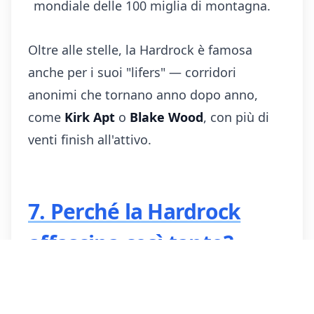
mondiale delle 100 miglia di montagna.
Oltre alle stelle, la Hardrock è famosa
anche per i suoi "lifers" — corridori
anonimi che tornano anno dopo anno,
come
Kirk Apt
o
Blake Wood
, con più di
venti finish all'attivo.
7. Perché la Hardrock
affascina così tanto?
In un mondo in cui il trail running si