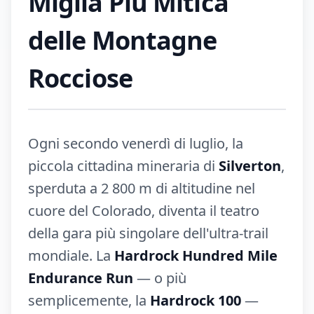
Miglia Più Mitica
delle Montagne
Rocciose
Ogni secondo venerdì di luglio, la
piccola cittadina mineraria di
Silverton
,
sperduta a 2 800 m di altitudine nel
cuore del Colorado, diventa il teatro
della gara più singolare dell'ultra-trail
mondiale. La
Hardrock Hundred Mile
Endurance Run
— o più
semplicemente, la
Hardrock 100
—