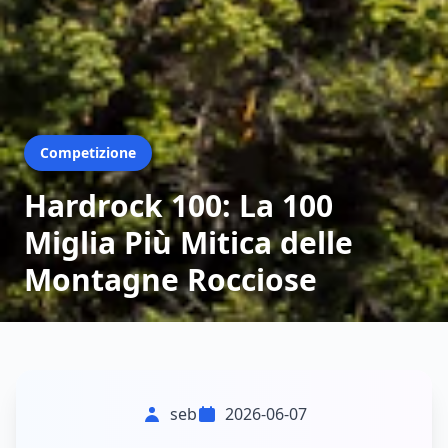
Competizione
Hardrock 100: La 100
Miglia Più Mitica delle
Montagne Rocciose
seb
2026-06-07