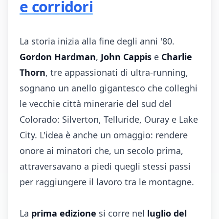
e corridori
La storia inizia alla fine degli anni '80.
Gordon Hardman
,
John Cappis
e
Charlie
Thorn
, tre appassionati di ultra-running,
sognano un anello gigantesco che colleghi
le vecchie città minerarie del sud del
Colorado: Silverton, Telluride, Ouray e Lake
City. L'idea è anche un omaggio: rendere
onore ai minatori che, un secolo prima,
attraversavano a piedi quegli stessi passi
per raggiungere il lavoro tra le montagne.
La
prima edizione
si corre nel
luglio del