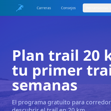
Carreras
Consejos
Herramientas
Plan trail 20
tu primer trai
semanas
El programa gratuito para corredor
descubrir el trail en 20 km