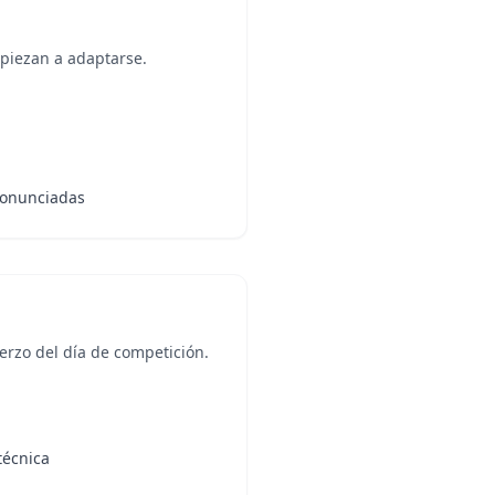
mpiezan a adaptarse.
ronunciadas
erzo del día de competición.
técnica