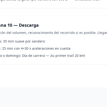
na 10 — Descarga
ón del volumen, reconocimiento del recorrido si es posible. Llegar 
s: 35 min suave por sendero
: 25 min con 4×30 s aceleraciones en cuesta
 o domingo: Día de carrera — ¡tu primer trail 20 km!