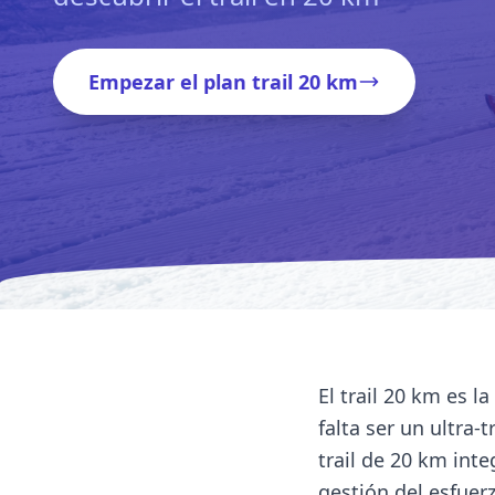
Empezar el plan trail 20 km
El trail 20 km es l
falta ser un ultra
trail de 20 km inte
gestión del esfuer