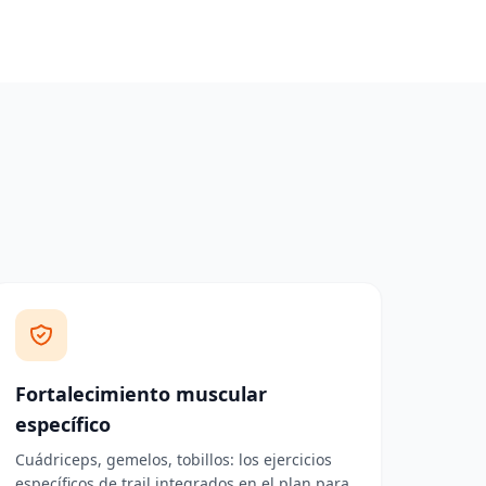
Fortalecimiento muscular
específico
Cuádriceps, gemelos, tobillos: los ejercicios
específicos de trail integrados en el plan para