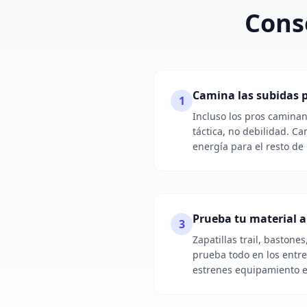
Conse
Camina las subidas 
1
Incluso los pros caminan
táctica, no debilidad. C
energía para el resto de 
Prueba tu material a
3
Zapatillas trail, bastone
prueba todo en los entr
estrenes equipamiento el