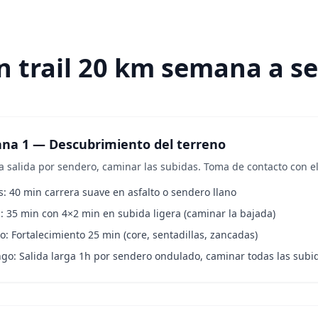
an trail 20 km semana a 
na 1 — Descubrimiento del terreno
a salida por sendero, caminar las subidas. Toma de contacto con el
: 40 min carrera suave en asfalto o sendero llano
: 35 min con 4×2 min en subida ligera (caminar la bajada)
: Fortalecimiento 25 min (core, sentadillas, zancadas)
go: Salida larga 1h por sendero ondulado, caminar todas las subi