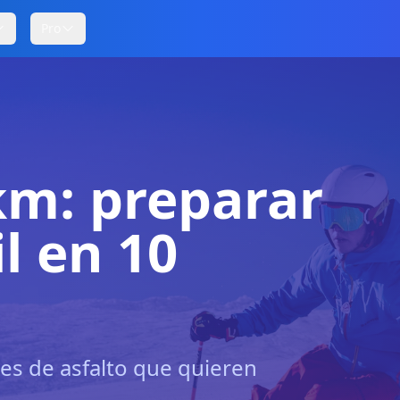
Pro
 km: preparar
l en 10
es de asfalto que quieren