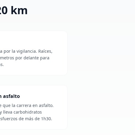
 20 km
a por la vigilancia. Raíces,
 metros por delante para
as.
 asfalto
e que la carrera en asfalto.
y lleva carbohidratos
 esfuerzos de más de 1h30.