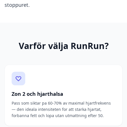
stoppuret.
Varför välja RunRun?
Zon 2 och hjarthalsa
Pass som siktar pa 60-70% av maximal hjartfrekvens
— den ideala intensiteten for att starka hjartat,
forbanna fett och lopa utan utmattning efter 50.