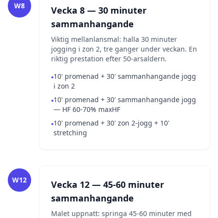
W8
Vecka 8 — 30 minuter
sammanhangande
Viktig mellanlansmal: halla 30 minuter
jogging i zon 2, tre ganger under veckan. En
riktig prestation efter 50-arsaldern.
10' promenad + 30' sammanhangande jogg
•
i zon 2
10' promenad + 30' sammanhangande jogg
•
— HF 60-70% maxHF
10' promenad + 30' zon 2-jogg + 10'
•
stretching
W12
Vecka 12 — 45-60 minuter
sammanhangande
Malet uppnatt: springa 45-60 minuter med