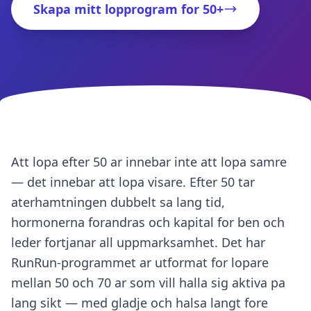
Skapa mitt lopprogram for 50+
Att lopa efter 50 ar innebar inte att lopa samre
— det innebar att lopa visare. Efter 50 tar
aterhamtningen dubbelt sa lang tid,
hormonerna forandras och kapital for ben och
leder fortjanar all uppmarksamhet. Det har
RunRun-programmet ar utformat for lopare
mellan 50 och 70 ar som vill halla sig aktiva pa
lang sikt — med gladje och halsa langt fore