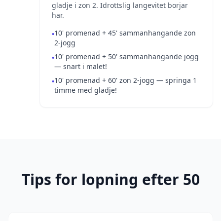
gladje i zon 2. Idrottslig langevitet borjar
har.
10' promenad + 45' sammanhangande zon
•
2-jogg
10' promenad + 50' sammanhangande jogg
•
— snart i malet!
10' promenad + 60' zon 2-jogg — springa 1
•
timme med gladje!
Tips for lopning efter 50