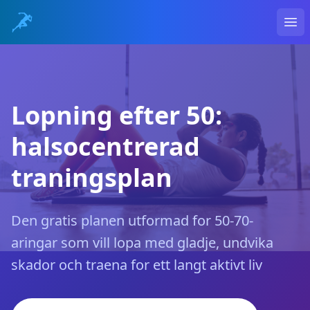
Ope
Lopning efter 50:
halsocentrerad
traningsplan
Den gratis planen utformad for 50-70-
aringar som vill lopa med gladje, undvika
skador och traena for ett langt aktivt liv