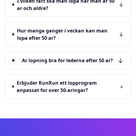
I vilken fart ska man lopa nar man ar 50
ar och aldre?
Hur manga ganger i veckan kan man
lopa efter 50 ar?
Ar lopning bra for lederna efter 50 ar?
Erbjuder RunRun ett lopprogram
anpassat for over 50-aringar?