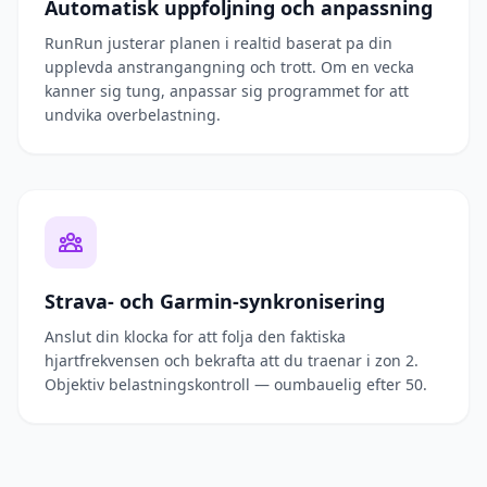
Automatisk uppfoljning och anpassning
RunRun justerar planen i realtid baserat pa din
upplevda anstrangangning och trott. Om en vecka
kanner sig tung, anpassar sig programmet for att
undvika overbelastning.
Strava- och Garmin-synkronisering
Anslut din klocka for att folja den faktiska
hjartfrekvensen och bekrafta att du traenar i zon 2.
Objektiv belastningskontroll — oumbauelig efter 50.