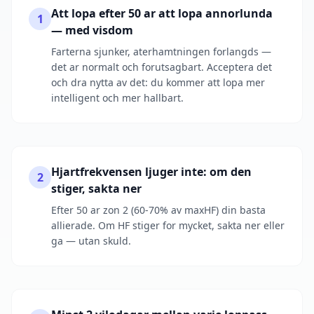
Att lopa efter 50 ar att lopa annorlunda
1
— med visdom
Farterna sjunker, aterhamtningen forlangds —
det ar normalt och forutsagbart. Acceptera det
och dra nytta av det: du kommer att lopa mer
intelligent och mer hallbart.
Hjartfrekvensen ljuger inte: om den
2
stiger, sakta ner
Efter 50 ar zon 2 (60-70% av maxHF) din basta
allierade. Om HF stiger for mycket, sakta ner eller
ga — utan skuld.