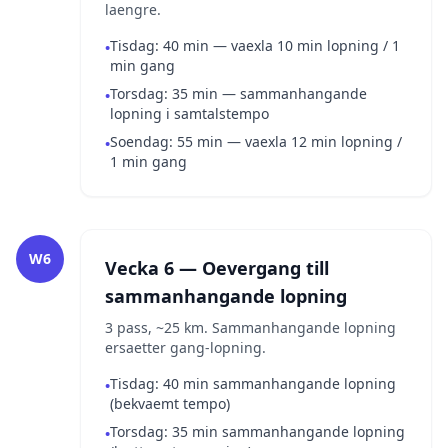
laengre.
Tisdag: 40 min — vaexla 10 min lopning / 1
•
min gang
Torsdag: 35 min — sammanhangande
•
lopning i samtalstempo
Soendag: 55 min — vaexla 12 min lopning /
•
1 min gang
W6
Vecka 6 — Oevergang till
sammanhangande lopning
3 pass, ~25 km. Sammanhangande lopning
ersaetter gang-lopning.
Tisdag: 40 min sammanhangande lopning
•
(bekvaemt tempo)
Torsdag: 35 min sammanhangande lopning
•