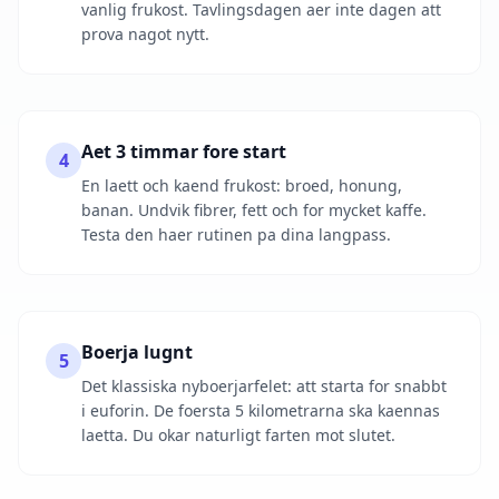
vanlig frukost. Tavlingsdagen aer inte dagen att
prova nagot nytt.
Aet 3 timmar fore start
4
En laett och kaend frukost: broed, honung,
banan. Undvik fibrer, fett och for mycket kaffe.
Testa den haer rutinen pa dina langpass.
Boerja lugnt
5
Det klassiska nyboerjarfelet: att starta for snabbt
i euforin. De foersta 5 kilometrarna ska kaennas
laetta. Du okar naturligt farten mot slutet.