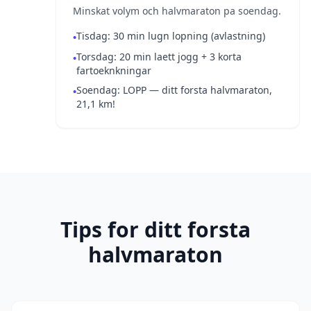
Minskat volym och halvmaraton pa soendag.
Tisdag: 30 min lugn lopning (avlastning)
•
Torsdag: 20 min laett jogg + 3 korta
•
fartoeknkningar
Soendag: LOPP — ditt forsta halvmaraton,
•
21,1 km!
Tips for ditt forsta
halvmaraton