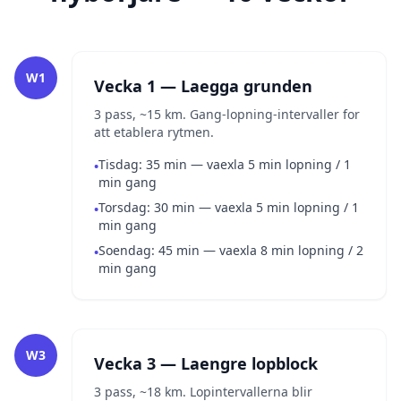
W1
Vecka 1 — Laegga grunden
3 pass, ~15 km. Gang-lopning-intervaller for
att etablera rytmen.
Tisdag: 35 min — vaexla 5 min lopning / 1
•
min gang
Torsdag: 30 min — vaexla 5 min lopning / 1
•
min gang
Soendag: 45 min — vaexla 8 min lopning / 2
•
min gang
W3
Vecka 3 — Laengre lopblock
3 pass, ~18 km. Lopintervallerna blir