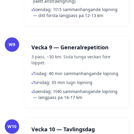
(laett anstraengning)
Soendag: 1t15 sammanhangande lopning
•
— ditt forsta langpass pa 12-13 km
W9
Vecka 9 — Generalrepetition
3 pass, ~30 km. Sista tunga veckan fore
loppet.
Tisdag: 40 min sammanhangande lopning
•
Torsdag: 35 min lugn lopning
•
Soendag: 1t40 sammanhangande lopning
•
— langpass pa 16-17 km
W10
Vecka 10 — Tavlingsdag