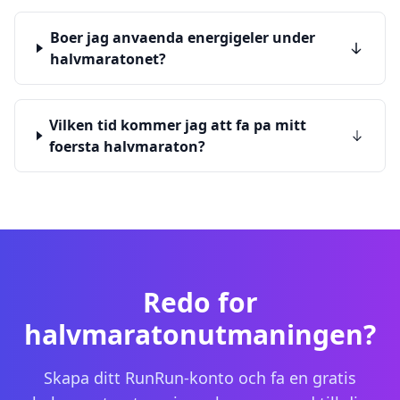
Boer jag anvaenda energigeler under
halvmaratonet?
Vilken tid kommer jag att fa pa mitt
foersta halvmaraton?
Redo for
halvmaratonutmaningen?
Skapa ditt RunRun-konto och fa en gratis