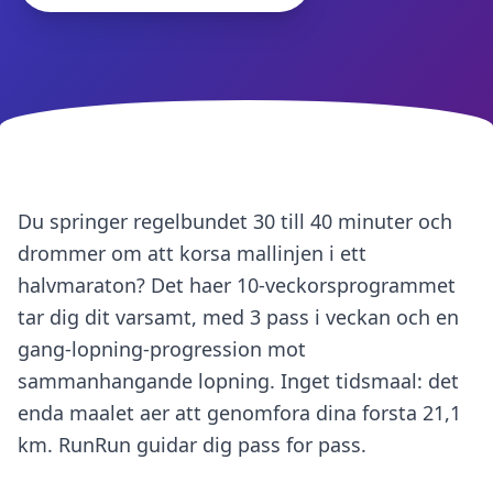
Du springer regelbundet 30 till 40 minuter och
drommer om att korsa mallinjen i ett
halvmaraton? Det haer 10-veckorsprogrammet
tar dig dit varsamt, med 3 pass i veckan och en
gang-lopning-progression mot
sammanhangande lopning. Inget tidsmaal: det
enda maalet aer att genomfora dina forsta 21,1
km. RunRun guidar dig pass for pass.