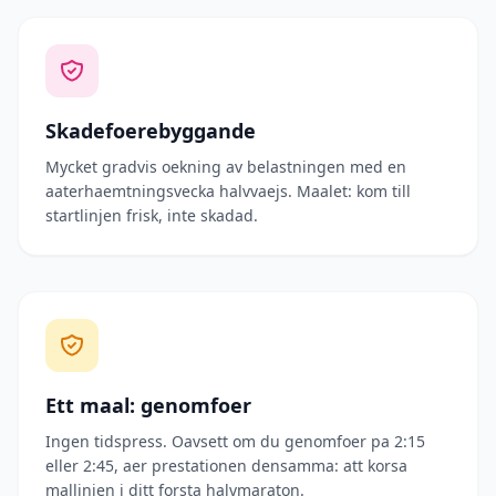
Skadefoerebyggande
Mycket gradvis oekning av belastningen med en
aaterhaemtningsvecka halvvaejs. Maalet: kom till
startlinjen frisk, inte skadad.
Ett maal: genomfoer
Ingen tidspress. Oavsett om du genomfoer pa 2:15
eller 2:45, aer prestationen densamma: att korsa
mallinjen i ditt forsta halvmaraton.