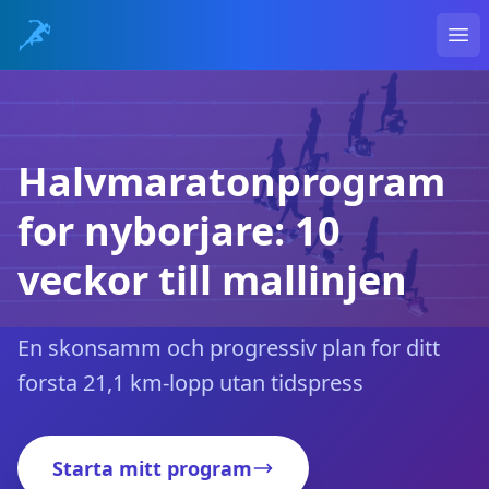
Ope
Halvmaratonprogram
for nyborjare: 10
veckor till mallinjen
En skonsamm och progressiv plan for ditt
forsta 21,1 km-lopp utan tidspress
Starta mitt program