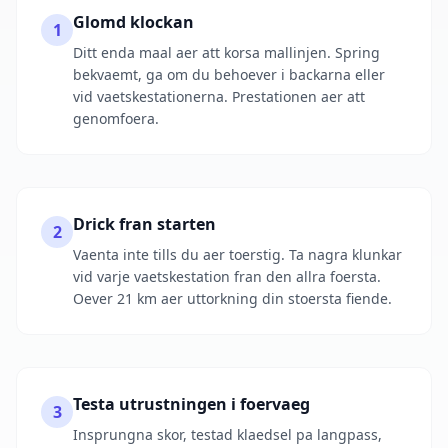
Glomd klockan
1
Ditt enda maal aer att korsa mallinjen. Spring
bekvaemt, ga om du behoever i backarna eller
vid vaetskestationerna. Prestationen aer att
genomfoera.
Drick fran starten
2
Vaenta inte tills du aer toerstig. Ta nagra klunkar
vid varje vaetskestation fran den allra foersta.
Oever 21 km aer uttorkning din stoersta fiende.
Testa utrustningen i foervaeg
3
Insprungna skor, testad klaedsel pa langpass,