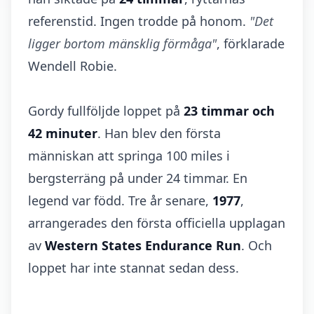
referenstid. Ingen trodde på honom.
"Det
ligger bortom mänsklig förmåga"
, förklarade
Wendell Robie.
Gordy fullföljde loppet på
23 timmar och
42 minuter
. Han blev den första
människan att springa 100 miles i
bergsterräng på under 24 timmar. En
legend var född. Tre år senare,
1977
,
arrangerades den första officiella upplagan
av
Western States Endurance Run
. Och
loppet har inte stannat sedan dess.