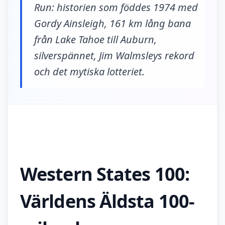
Run: historien som föddes 1974 med
Gordy Ainsleigh, 161 km lång bana
från Lake Tahoe till Auburn,
silverspännet, Jim Walmsleys rekord
och det mytiska lotteriet.
Western States 100:
Världens Äldsta 100-