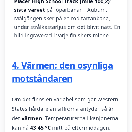
Placer High School Track (mile 100,2)
:
sista varvet
på löparbanan i Auburn.
Målgången sker på en röd tartanbana,
under strålkastarljus om det blivit natt. En
bild ingraverad i varje finishers minne.
4. Värmen: den osynliga
motståndaren
Om det finns en variabel som gör Western
States hårdare än siffrorna antyder, så är
det
värmen
. Temperaturerna i kanjonerna
kan nå
43-45 °C
mitt på eftermiddagen.