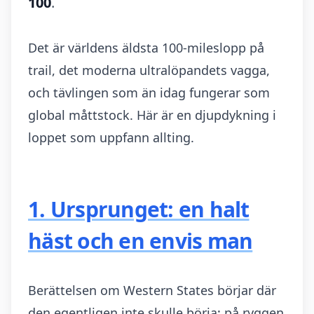
100
.
Det är världens äldsta 100-mileslopp på
trail, det moderna ultralöpandets vagga,
och tävlingen som än idag fungerar som
global måttstock. Här är en djupdykning i
loppet som uppfann allting.
1. Ursprunget: en halt
häst och en envis man
Berättelsen om Western States börjar där
den egentligen inte skulle börja: på ryggen