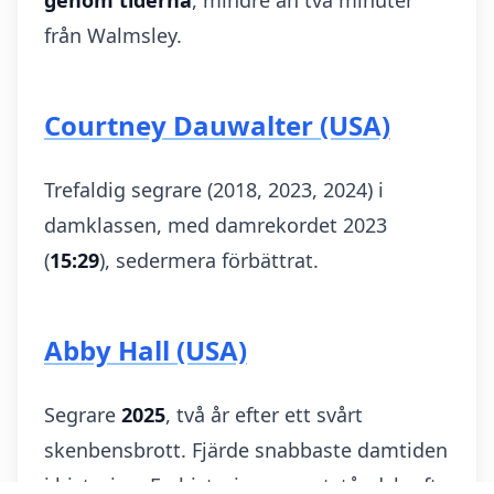
från Walmsley.
Courtney Dauwalter (USA)
Trefaldig segrare (2018, 2023, 2024) i
damklassen, med damrekordet 2023
(
15:29
), sedermera förbättrat.
Abby Hall (USA)
Segrare
2025
, två år efter ett svårt
skenbensbrott. Fjärde snabbaste damtiden
i historien. En historia om motståndskraft