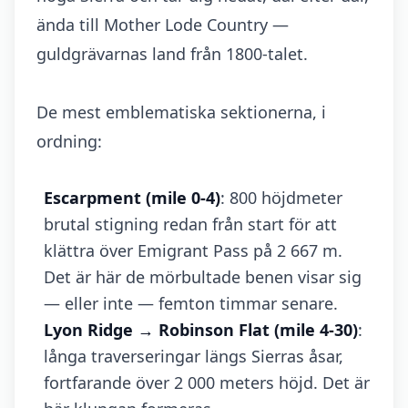
ända till Mother Lode Country —
guldgrävarnas land från 1800-talet.
De mest emblematiska sektionerna, i
ordning:
Escarpment (mile 0-4)
: 800 höjdmeter
brutal stigning redan från start för att
klättra över Emigrant Pass på 2 667 m.
Det är här de mörbultade benen visar sig
— eller inte — femton timmar senare.
Lyon Ridge → Robinson Flat (mile 4-30)
:
långa traverseringar längs Sierras åsar,
fortfarande över 2 000 meters höjd. Det är