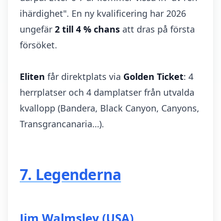
ihärdighet". En ny kvalificering har 2026
ungefär
2 till 4 % chans
att dras på första
försöket.
Eliten
får direktplats via
Golden Ticket
: 4
herrplatser och 4 damplatser från utvalda
kvallopp (Bandera, Black Canyon, Canyons,
Transgrancanaria…).
7. Legenderna
Jim Walmsley (USA)