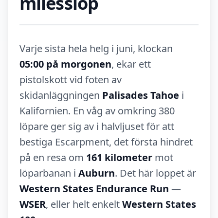
milesslop
Varje sista hela helg i juni, klockan
05:00 på morgonen
, ekar ett
pistolskott vid foten av
skidanläggningen
Palisades Tahoe
i
Kalifornien. En våg av omkring 380
löpare ger sig av i halvljuset för att
bestiga Escarpment, det första hindret
på en resa om
161 kilometer
mot
löparbanan i
Auburn
. Det här loppet är
Western States Endurance Run
—
WSER
, eller helt enkelt
Western States