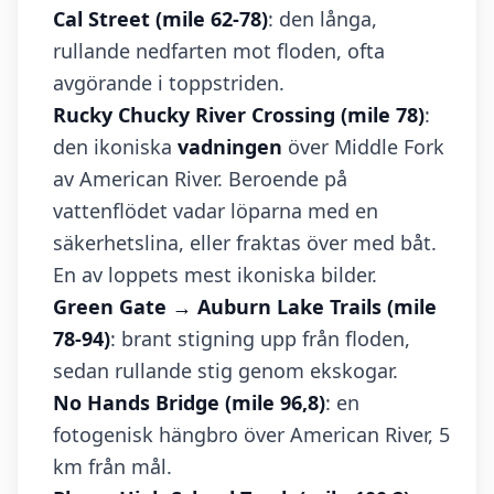
Cal Street (mile 62-78)
: den långa,
rullande nedfarten mot floden, ofta
avgörande i toppstriden.
Rucky Chucky River Crossing (mile 78)
:
den ikoniska
vadningen
över Middle Fork
av American River. Beroende på
vattenflödet vadar löparna med en
säkerhetslina, eller fraktas över med båt.
En av loppets mest ikoniska bilder.
Green Gate → Auburn Lake Trails (mile
78-94)
: brant stigning upp från floden,
sedan rullande stig genom ekskogar.
No Hands Bridge (mile 96,8)
: en
fotogenisk hängbro över American River, 5
km från mål.