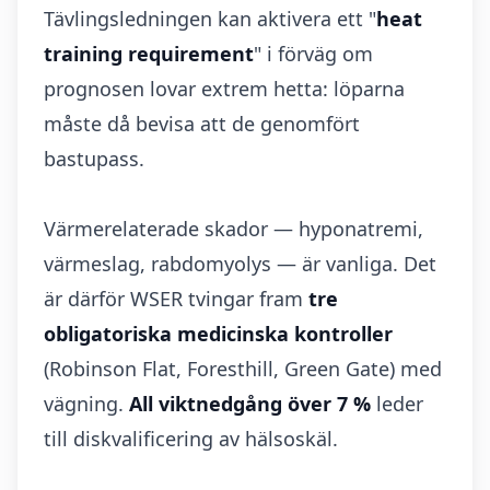
Tävlingsledningen kan aktivera ett "
heat
training requirement
" i förväg om
prognosen lovar extrem hetta: löparna
måste då bevisa att de genomfört
bastupass.
Värmerelaterade skador — hyponatremi,
värmeslag, rabdomyolys — är vanliga. Det
är därför WSER tvingar fram
tre
obligatoriska medicinska kontroller
(Robinson Flat, Foresthill, Green Gate) med
vägning.
All viktnedgång över 7 %
leder
till diskvalificering av hälsoskäl.