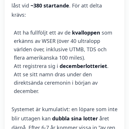
låst vid
~380 startande
. För att delta
krävs:
Att ha fullföljt ett av de
kvalloppen
som
erkänns av WSER (över 40 ultralopp
världen över, inklusive UTMB, TDS och
flera amerikanska 100 miles).
Att registrera sig i
decemberlotteriet
.
Att se sitt namn dras under den
direktsända ceremonin i början av
december.
Systemet är kumulativt: en löpare som inte
blir uttagen kan
dubbla sina lotter
året
därpå. Efter 6-7 år kommer vissa in "av ren