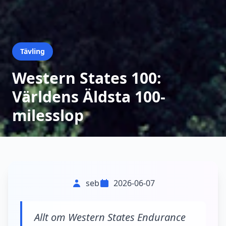
Tävling
Western States 100:
Världens Äldsta 100-
milesslop
seb
2026-06-07
Allt om Western States Endurance