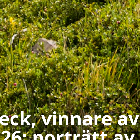
ck, vinnare av
26: porträtt av