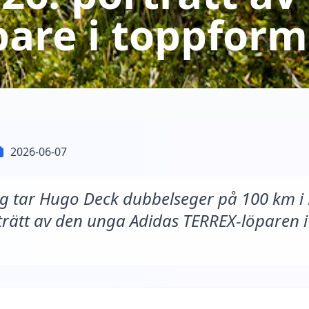
pare i toppform
2026-06-07
g tar Hugo Deck dubbelseger på 100 km i
trätt av den unga Adidas TERREX-löparen 