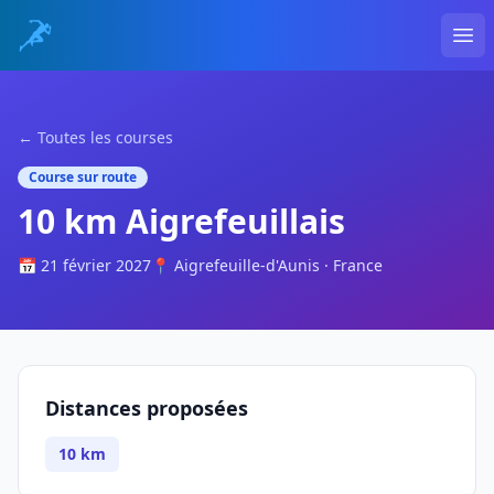
Ope
← Toutes les courses
Course sur route
10 km Aigrefeuillais
📅 21 février 2027
📍 Aigrefeuille-d'Aunis · France
Distances proposées
10 km