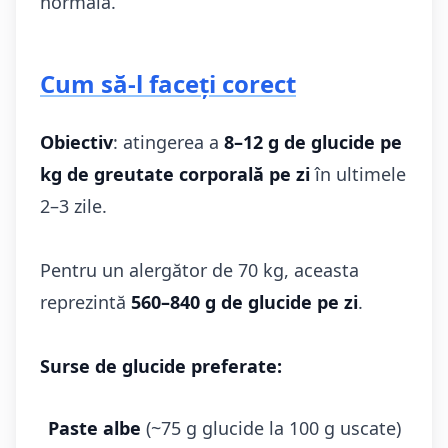
normală.
Cum să-l faceți corect
Obiectiv
: atingerea a
8–12 g de glucide pe
kg de greutate corporală pe zi
în ultimele
2–3 zile.
Pentru un alergător de 70 kg, aceasta
reprezintă
560–840 g de glucide pe zi
.
Surse de glucide preferate:
Paste albe
(~75 g glucide la 100 g uscate)