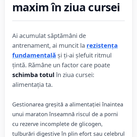
maxim în ziua cursei
Ai acumulat săptămâni de
antrenament, ai muncit la
rezistența
fundamentală
și ți-ai șlefuit ritmul
țintă. Rămâne un factor care poate
schimba totul
în ziua cursei:
alimentația ta.
Gestionarea greșită a alimentației înaintea
unui maraton înseamnă riscul de a porni
cu rezerve incomplete de glicogen,
tulburări digestive în plin efort sau celebrul