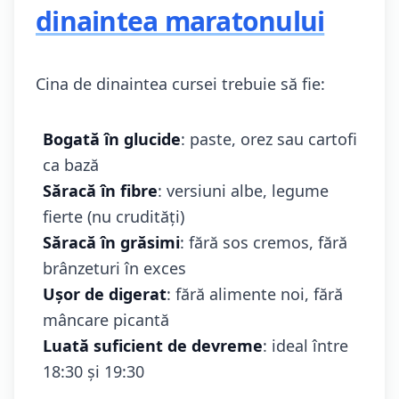
dinaintea maratonului
Cina de dinaintea cursei trebuie să fie:
Bogată în glucide
: paste, orez sau cartofi
ca bază
Săracă în fibre
: versiuni albe, legume
fierte (nu crudități)
Săracă în grăsimi
: fără sos cremos, fără
brânzeturi în exces
Ușor de digerat
: fără alimente noi, fără
mâncare picantă
Luată suficient de devreme
: ideal între
18:30 și 19:30