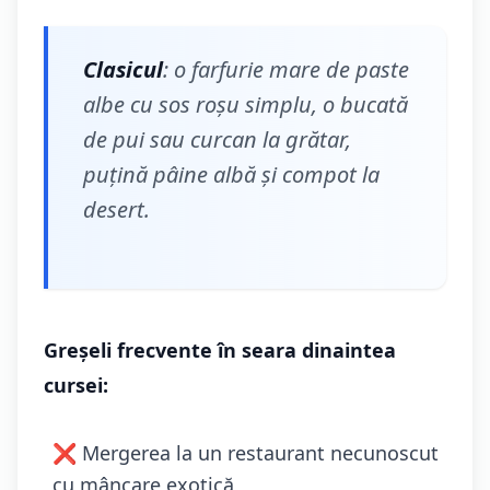
Clasicul
: o farfurie mare de paste
albe cu sos roșu simplu, o bucată
de pui sau curcan la grătar,
puțină pâine albă și compot la
desert.
Greșeli frecvente în seara dinaintea
cursei:
❌ Mergerea la un restaurant necunoscut
cu mâncare exotică