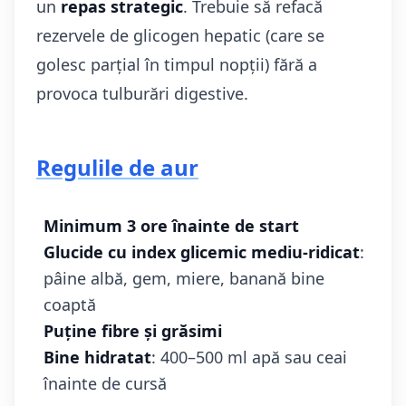
un
repas strategic
. Trebuie să refacă
rezervele de glicogen hepatic (care se
golesc parțial în timpul nopții) fără a
provoca tulburări digestive.
Regulile de aur
Minimum 3 ore înainte de start
Glucide cu index glicemic mediu-ridicat
:
pâine albă, gem, miere, banană bine
coaptă
Puține fibre și grăsimi
Bine hidratat
: 400–500 ml apă sau ceai
înainte de cursă