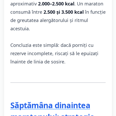
aproximativ
2.000–2.500 kcal
. Un maraton
consumă între
2.500 și 3.500 kcal
în funcție
de greutatea alergătorului și ritmul
acestuia.
Concluzia este simplă: dacă porniți cu
rezerve incomplete, riscați să le epuizați
înainte de linia de sosire.
Săptămâna dinaintea