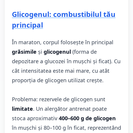
Glicogenul: combustibilul tău
principal
În maraton, corpul folosește în principal
grăsimile
și
glicogenul
(forma de
depozitare a glucozei în mușchi și ficat). Cu
cât intensitatea este mai mare, cu atât
proporția de glicogen utilizat crește.
Problema: rezervele de glicogen sunt
limitate
. Un alergător antrenat poate
stoca aproximativ
400–600 g de glicogen
în mușchi și 80–100 g în ficat, reprezentând