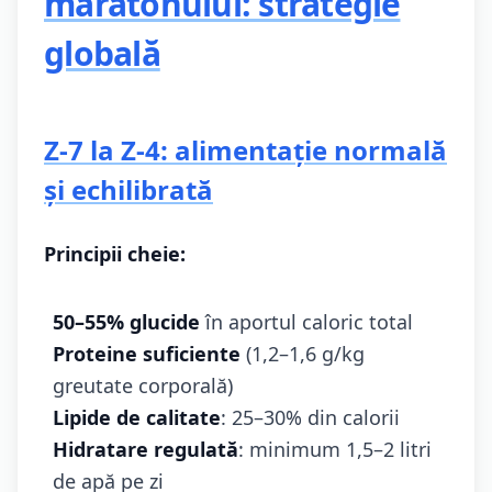
maratonului: strategie
globală
Z-7 la Z-4: alimentație normală
și echilibrată
Principii cheie:
50–55% glucide
în aportul caloric total
Proteine suficiente
(1,2–1,6 g/kg
greutate corporală)
Lipide de calitate
: 25–30% din calorii
Hidratare regulată
: minimum 1,5–2 litri
de apă pe zi