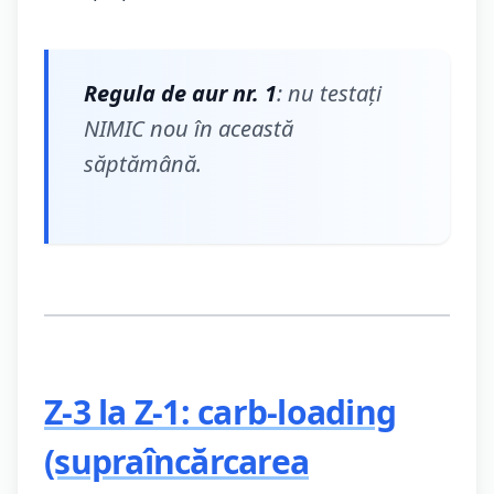
Regula de aur nr. 1
: nu testați
NIMIC nou în această
săptămână.
Z-3 la Z-1: carb-loading
(supraîncărcarea