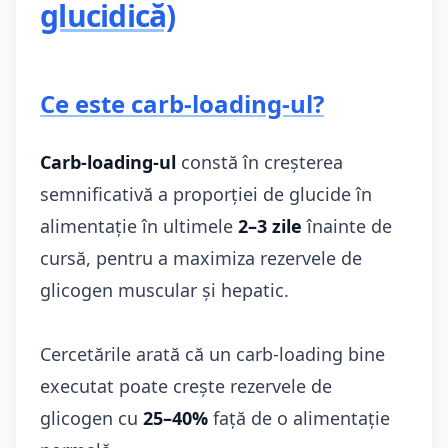
glucidică)
Ce este carb-loading-ul?
Carb-loading-ul
constă în creșterea
semnificativă a proporției de glucide în
alimentație în ultimele
2–3 zile
înainte de
cursă, pentru a maximiza rezervele de
glicogen muscular și hepatic.
Cercetările arată că un carb-loading bine
executat poate crește rezervele de
glicogen cu
25–40%
față de o alimentație