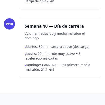
larga de 16-17 km
W10
Semana 10 — Día de carrera
Volumen reducido y media maratón el
domingo.
Martes: 30 min carrera suave (descarga)
•
Jueves: 20 min trote muy suave + 3
•
aceleraciones cortas
Domingo: CARRERA — ¡tu primera media
•
maratón, 21,1 km!