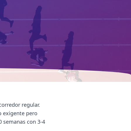
orredor regular.
o exigente pero
10 semanas con 3-4