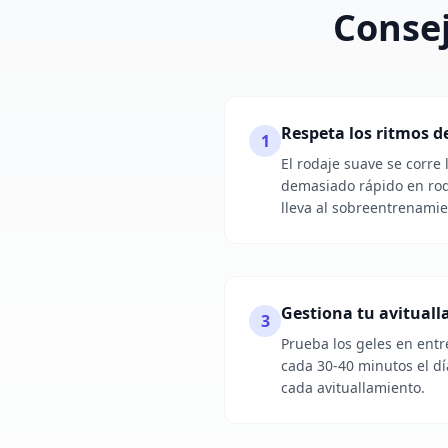
Consej
Respeta los ritmos 
1
El rodaje suave se corre 
demasiado rápido en roda
lleva al sobreentrenamie
Gestiona tu avitual
3
Prueba los geles en entr
cada 30-40 minutos el dí
cada avituallamiento.