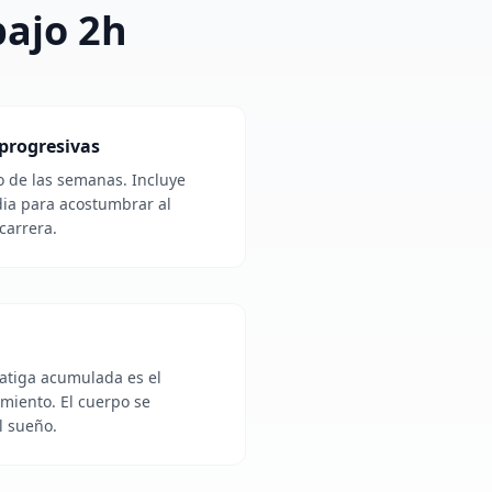
bajo 2h
 progresivas
o de las semanas. Incluye
ia para acostumbrar al
carrera.
fatiga acumulada es el
miento. El cuerpo se
l sueño.