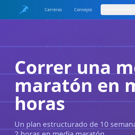
Carreras
Consejos
Herramientas
Correr una m
maratón en 
horas
Un plan estructurado de 10 semanas
2 horas en media maratón