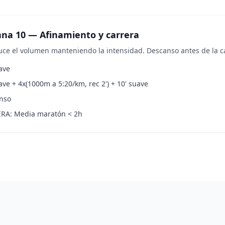
na 10 — Afinamiento y carrera
uce el volumen manteniendo la intensidad. Descanso antes de la carr
ave
ave + 4x(1000m a 5:20/km, rec 2') + 10' suave
nso
RA: Media maratón < 2h