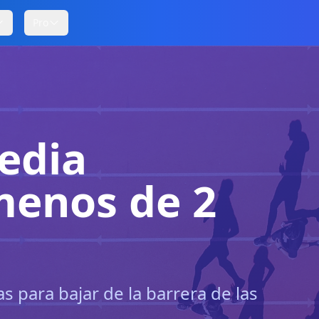
Pro
edia
menos de 2
 para bajar de la barrera de las