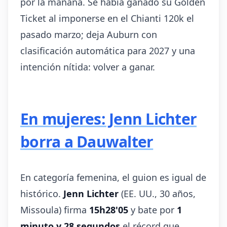
por la mañana. Se había ganado su Golden
Ticket al imponerse en el Chianti 120k el
pasado marzo; deja Auburn con
clasificación automática para 2027 y una
intención nítida: volver a ganar.
En mujeres: Jenn Lichter
borra a Dauwalter
En categoría femenina, el guion es igual de
histórico.
Jenn Lichter
(EE. UU., 30 años,
Missoula) firma
15h28'05
y bate por
1
minuto y 28 segundos
el récord que