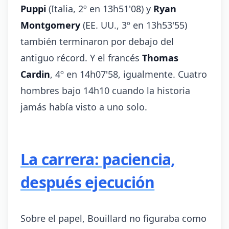
Puppi
(Italia, 2º en 13h51'08) y
Ryan
Montgomery
(EE. UU., 3º en 13h53'55)
también terminaron por debajo del
antiguo récord. Y el francés
Thomas
Cardin
, 4º en 14h07'58, igualmente. Cuatro
hombres bajo 14h10 cuando la historia
jamás había visto a uno solo.
La carrera: paciencia,
después ejecución
Sobre el papel, Bouillard no figuraba como