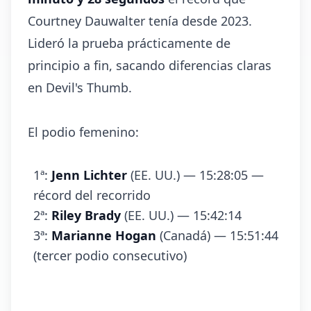
Courtney Dauwalter tenía desde 2023.
Lideró la prueba prácticamente de
principio a fin, sacando diferencias claras
en Devil's Thumb.
El podio femenino:
1ª:
Jenn Lichter
(EE. UU.) — 15:28:05 —
récord del recorrido
2ª:
Riley Brady
(EE. UU.) — 15:42:14
3ª:
Marianne Hogan
(Canadá) — 15:51:44
(tercer podio consecutivo)