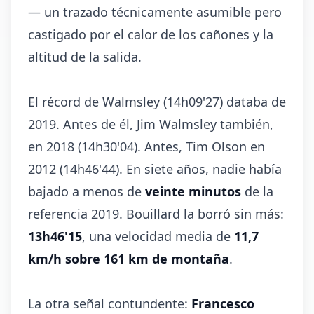
— un trazado técnicamente asumible pero
castigado por el calor de los cañones y la
altitud de la salida.
El récord de Walmsley (14h09'27) databa de
2019. Antes de él, Jim Walmsley también,
en 2018 (14h30'04). Antes, Tim Olson en
2012 (14h46'44). En siete años, nadie había
bajado a menos de
veinte minutos
de la
referencia 2019. Bouillard la borró sin más:
13h46'15
, una velocidad media de
11,7
km/h sobre 161 km de montaña
.
La otra señal contundente:
Francesco