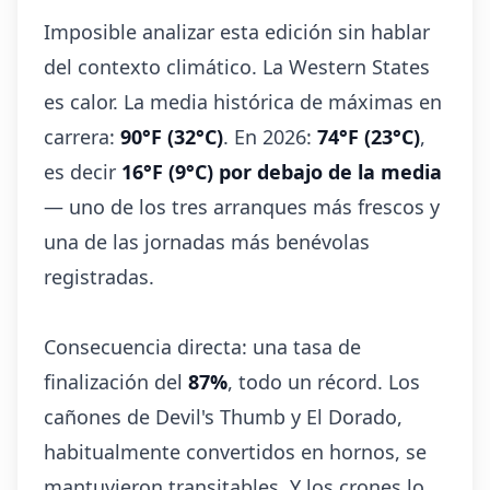
Imposible analizar esta edición sin hablar
del contexto climático. La Western States
es calor. La media histórica de máximas en
carrera:
90°F (32°C)
. En 2026:
74°F (23°C)
,
es decir
16°F (9°C) por debajo de la media
— uno de los tres arranques más frescos y
una de las jornadas más benévolas
registradas.
Consecuencia directa: una tasa de
finalización del
87%
, todo un récord. Los
cañones de Devil's Thumb y El Dorado,
habitualmente convertidos en hornos, se
mantuvieron transitables. Y los crones lo