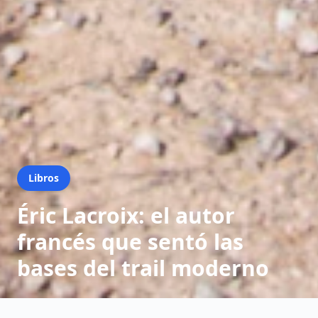
Libros
Éric Lacroix: el autor
francés que sentó las
bases del trail moderno