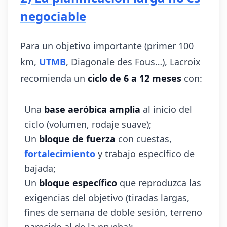
negociable
Para un objetivo importante (primer 100
km,
UTMB
, Diagonale des Fous…), Lacroix
recomienda un
ciclo de 6 a 12 meses
con:
Una
base aeróbica amplia
al inicio del
ciclo (volumen, rodaje suave);
Un
bloque de fuerza
con cuestas,
fortalecimiento
y trabajo específico de
bajada;
Un
bloque específico
que reproduzca las
exigencias del objetivo (tiradas largas,
fines de semana de doble sesión, terreno