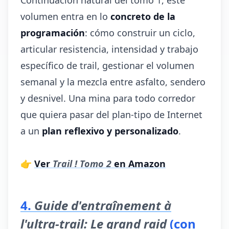
Continuación natural del tomo 1, este
volumen entra en lo
concreto de la
programación
: cómo construir un ciclo,
articular resistencia, intensidad y trabajo
específico de trail, gestionar el volumen
semanal y la mezcla entre asfalto, sendero
y desnivel. Una mina para todo corredor
que quiera pasar del plan-tipo de Internet
a un
plan reflexivo y personalizado
.
👉
Ver
Trail ! Tomo 2
en Amazon
4.
Guide d'entraînement à
l'ultra-trail: Le grand raid
(con