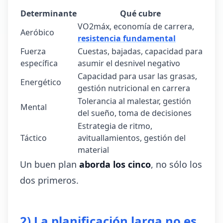
Determinante
Qué cubre
VO2máx, economía de carrera,
Aeróbico
resistencia fundamental
Fuerza
Cuestas, bajadas, capacidad para
específica
asumir el desnivel negativo
Capacidad para usar las grasas,
Energético
gestión nutricional en carrera
Tolerancia al malestar, gestión
Mental
del sueño, toma de decisiones
Estrategia de ritmo,
Táctico
avituallamientos, gestión del
material
Un buen plan
aborda los cinco
, no sólo los
dos primeros.
2) La planificación larga no es