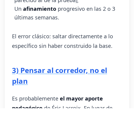
parecido al de la prueba);
Un
afinamiento
progresivo en las 2 o 3
últimas semanas.
El error clásico: saltar directamente a lo
específico sin haber construido la base.
3) Pensar al corredor, no el
plan
Es probablemente
el mayor aporte
pedagógico
de Éric Lacroix. En lugar de
copiar un plan-tipo, invita a cada corredor
a situarse en
perfiles
(resistente, potente,