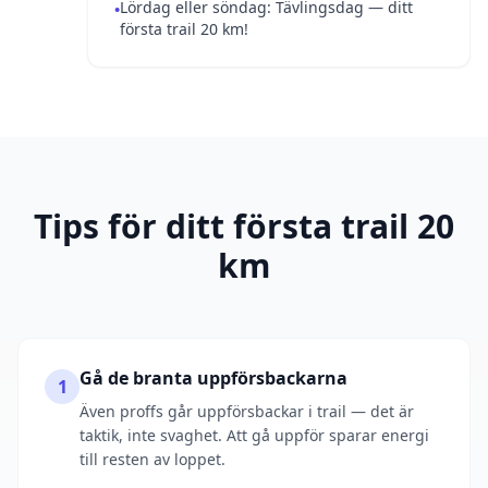
Lördag eller söndag: Tävlingsdag — ditt
•
första trail 20 km!
Tips för ditt första trail 20
km
Gå de branta uppförsbackarna
1
Även proffs går uppförsbackar i trail — det är
taktik, inte svaghet. Att gå uppför sparar energi
till resten av loppet.