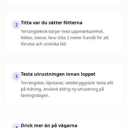
Titta var du sätter fötterna
2
Terrängteknik börjar med uppmärksamhet.
Rötter, stenar, lera: titta 2 meter framåt för att
förutse och undvika fall.
Testa utrustningen innan loppet
3
Terrängskor, löpstavar, vätskeryggsäck: testa allt
på träning. Använd aldrig ny utrustning på
tävlingsdagen.
Drick mer än på vägarna
4