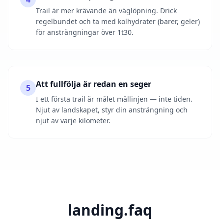
Trail är mer krävande än väglöpning. Drick
regelbundet och ta med kolhydrater (barer, geler)
för ansträngningar över 1t30.
Att fullfölja är redan en seger
5
I ett första trail är målet mållinjen — inte tiden.
Njut av landskapet, styr din ansträngning och
njut av varje kilometer.
landing.faq