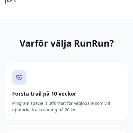
pass.
Varför välja RunRun?
Första trail på 10 veckor
Program speciellt utformat för väglöpare som vill
upptäcka trail running på 20 km.