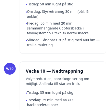
Tisdag: 50 min lugnt på stig
•
Onsdag: Styrketräning 30 min (bål, lår,
•
anklar)
Fredag: 50 min med 20 min
•
sammanhängande uppförsbacke i
tävlingstempo + teknisk nerförsbacke
Söndag: Långpass 2t på stig med 600 hm —
•
trail-simulering
W10
Vecka 10 — Nedtrappning
Volymreduktion, banrekognisering om
möjligt. Anlända till starten frisk.
Tisdag: 35 min lugnt på stig
•
Torsdag: 25 min med 4×30 s
•
backaccelerationer