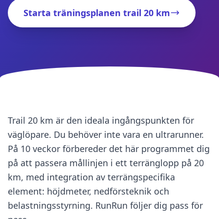
Starta träningsplanen trail 20 km
Trail 20 km är den ideala ingångspunkten för
väglöpare. Du behöver inte vara en ultrarunner.
På 10 veckor förbereder det här programmet dig
på att passera mållinjen i ett terränglopp på 20
km, med integration av terrängspecifika
element: höjdmeter, nedförsteknik och
belastningsstyrning. RunRun följer dig pass för