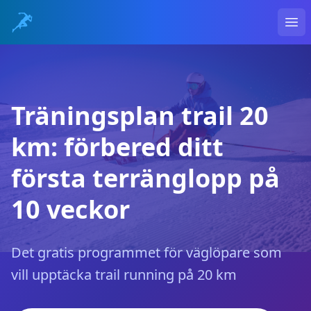
Ope
Träningsplan trail 20
km: förbered ditt
första terränglopp på
10 veckor
Det gratis programmet för väglöpare som
vill upptäcka trail running på 20 km