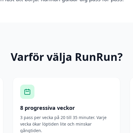
Varför välja RunRun?
8 progressiva veckor
3 pass per vecka på 20 till 35 minuter. Varje
vecka ökar löptiden lite och minskar
gångtiden.