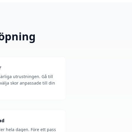
löpning
r
rliga utrustningen. Gå till
 välja skor anpassade till din
ad
er hela dagen. Före ett pass