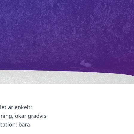
et är enkelt:
pning, ökar gradvis
tation: bara