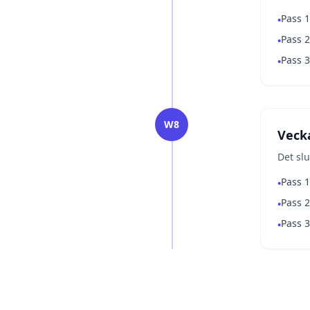
Pass 1
•
Pass 2
•
Pass 3
•
W8
Veck
Det sl
Pass 1
•
Pass 2
•
Pass 
•