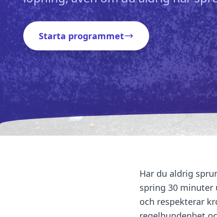
Starta programmet
Har du aldrig sprun
spring 30 minuter 
och respekterar kr
regelbundenhet och