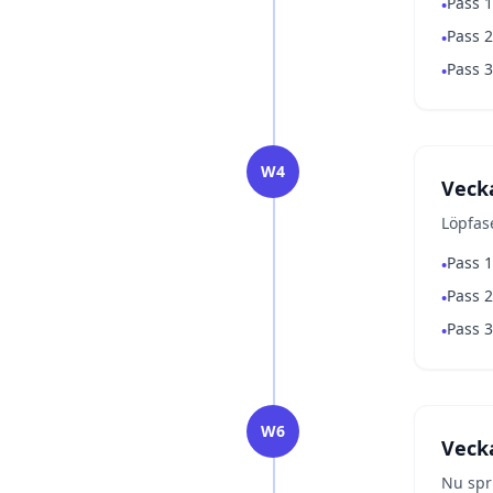
Pass 1
•
Pass 2
•
Pass 3
•
W4
Veck
Löpfas
Pass 1
•
Pass 2
•
Pass 3
•
W6
Veck
Nu spri