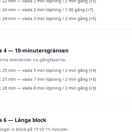
: 22 min — växla 2 min löpning / 2 min gång (×5)
: 24 min — växla 2 min löpning / 1:30 gång (×7)
: 24 min — växla 3 min löpning / 2 min gång (×5)
a 4 — 10-minutersgränsen
erna överskrider nu gångfaserna.
: 25 min — växla 5 min löpning / 2 min gång (×4)
: 27 min — växla 7 min löpning / 2 min gång (×3)
: 28 min — växla 8 min löpning / 2 min gång (×3)
a 6 — Långa block
nger vi block på 10 till 15 minuter.