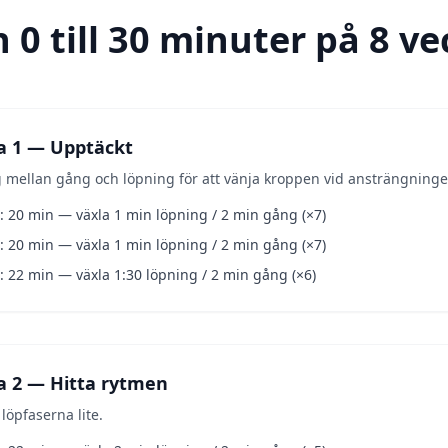
 0 till 30 minuter på 8 v
a 1 — Upptäckt
g mellan gång och löpning för att vänja kroppen vid ansträngninge
: 20 min — växla 1 min löpning / 2 min gång (×7)
: 20 min — växla 1 min löpning / 2 min gång (×7)
: 22 min — växla 1:30 löpning / 2 min gång (×6)
a 2 — Hitta rytmen
 löpfaserna lite.