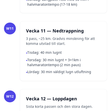
halvmaratontempo (17-18 km)
W11
Vecka 11 — Nedtrappning
3 pass, ~25 km. Gradvis minskning för att
komma utvilad till start.
Tisdag: 40 min lugnt
•
Torsdag: 30 min lugnt + 3×1km i
•
halvmaratontempo (2 min paus)
Lördag: 30 min väldigt lugn utluftning
•
W12
Vecka 12 — Loppdagen
Sista korta passen och den stora dagen.