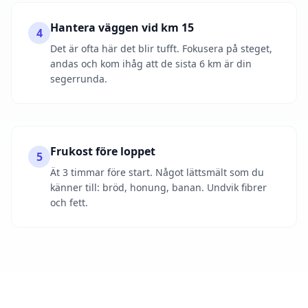
Hantera väggen vid km 15
4
Det är ofta här det blir tufft. Fokusera på steget,
andas och kom ihåg att de sista 6 km är din
segerrunda.
Frukost före loppet
5
Ät 3 timmar före start. Något lättsmält som du
känner till: bröd, honung, banan. Undvik fibrer
och fett.