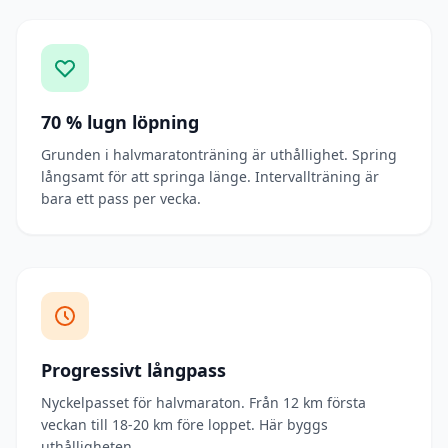
70 % lugn löpning
Grunden i halvmaratonträning är uthållighet. Spring
långsamt för att springa länge. Intervallträning är
bara ett pass per vecka.
Progressivt långpass
Nyckelpasset för halvmaraton. Från 12 km första
veckan till 18-20 km före loppet. Här byggs
uthålligheten.