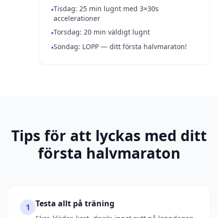
Tisdag: 25 min lugnt med 3×30s
•
accelerationer
Torsdag: 20 min väldigt lugnt
•
Söndag: LOPP — ditt första halvmaraton!
•
Tips för att lyckas med ditt
första halvmaraton
Testa allt på träning
1