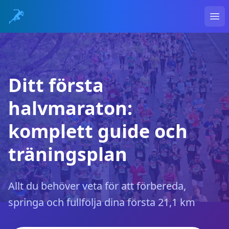
Ope
Ditt första
halvmaraton:
komplett guide och
träningsplan
Allt du behöver veta för att förbereda,
springa och fullfölja dina första 21,1 km