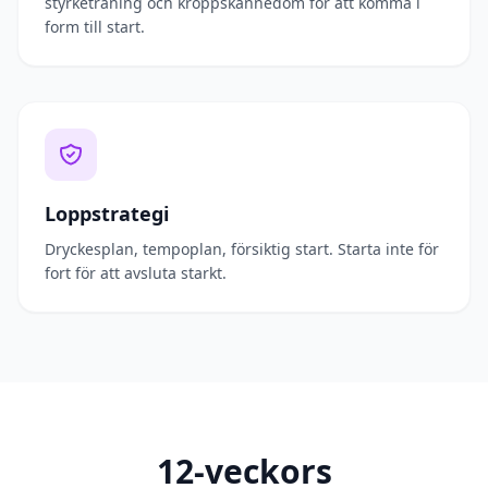
styrketräning och kroppskännedom för att komma i
form till start.
Loppstrategi
Dryckesplan, tempoplan, försiktig start. Starta inte för
fort för att avsluta starkt.
12-veckors