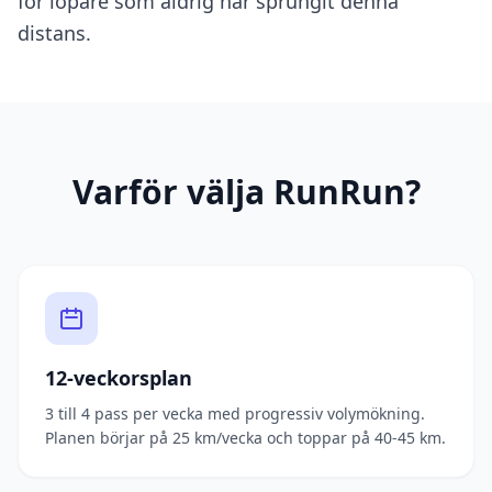
för löpare som aldrig har sprungit denna
distans.
Varför välja RunRun?
12-veckorsplan
3 till 4 pass per vecka med progressiv volymökning.
Planen börjar på 25 km/vecka och toppar på 40-45 km.