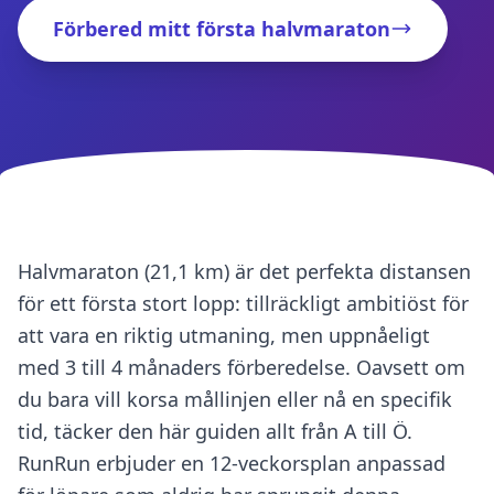
Förbered mitt första halvmaraton
Halvmaraton (21,1 km) är det perfekta distansen
för ett första stort lopp: tillräckligt ambitiöst för
att vara en riktig utmaning, men uppnåeligt
med 3 till 4 månaders förberedelse. Oavsett om
du bara vill korsa mållinjen eller nå en specifik
tid, täcker den här guiden allt från A till Ö.
RunRun erbjuder en 12-veckorsplan anpassad