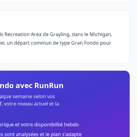
ls Recreation Area de Grayling, dans le Michigan,
avec un départ commun de type Gran Fondo pour
Fondo avec RunRun
chaque semaine selon vos
, votre niveau actuel et la
orique et votre disponibilité hebdo
s sont analysées et le plan s'adapte