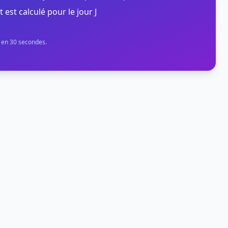
t est calculé pour le jour J
n en 30 secondes.