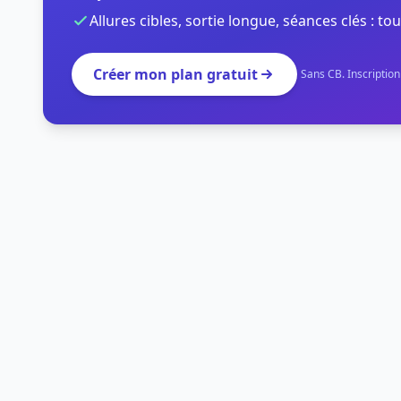
Allures cibles, sortie longue, séances clés : tou
Créer mon plan gratuit
Sans CB. Inscriptio