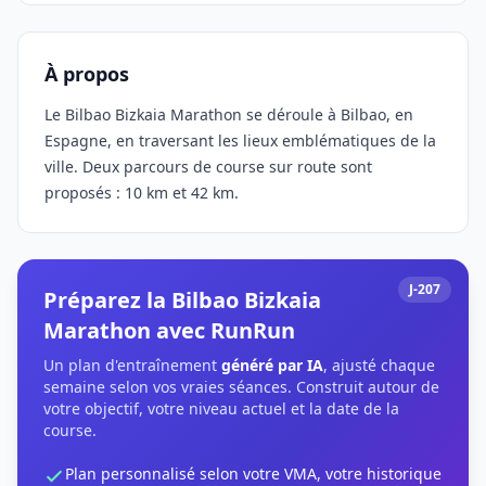
À propos
Le Bilbao Bizkaia Marathon se déroule à Bilbao, en
Espagne, en traversant les lieux emblématiques de la
ville. Deux parcours de course sur route sont
proposés : 10 km et 42 km.
J-207
Préparez la Bilbao Bizkaia
Marathon avec RunRun
Un plan d'entraînement
généré par IA
, ajusté chaque
semaine selon vos vraies séances. Construit autour de
votre objectif, votre niveau actuel et la date de la
course.
Plan personnalisé selon votre VMA, votre historique