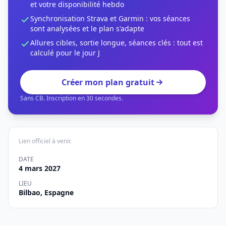
et votre disponibilité hebdo
Synchronisation Strava et Garmin : vos séances
sont analysées et le plan s'adapte
Allures cibles, sortie longue, séances clés : tout est
calculé pour le jour J
Créer mon plan gratuit
Sans CB. Inscription en 30 secondes.
Lien officiel à venir.
DATE
4 mars 2027
LIEU
Bilbao, Espagne