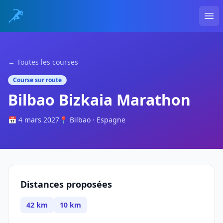
Ope
← Toutes les courses
Course sur route
Bilbao Bizkaia Marathon
📅 4 mars 2027
📍 Bilbao · Espagne
Distances proposées
42 km
10 km