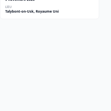
LIEU
Talybont-on-Usk, Royaume Uni