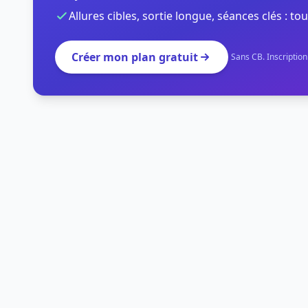
Allures cibles, sortie longue, séances clés : tou
Créer mon plan gratuit
Sans CB. Inscriptio