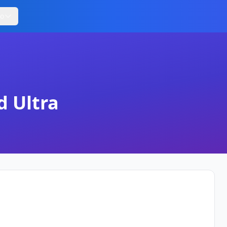
ro
 Ultra