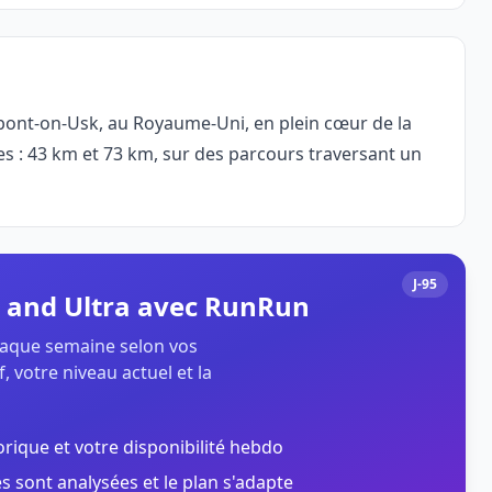
bont-on-Usk, au Royaume-Uni, en plein cœur de la
s : 43 km et 73 km, sur des parcours traversant un
J-95
 and Ultra avec RunRun
chaque semaine selon vos
, votre niveau actuel et la
orique et votre disponibilité hebdo
s sont analysées et le plan s'adapte