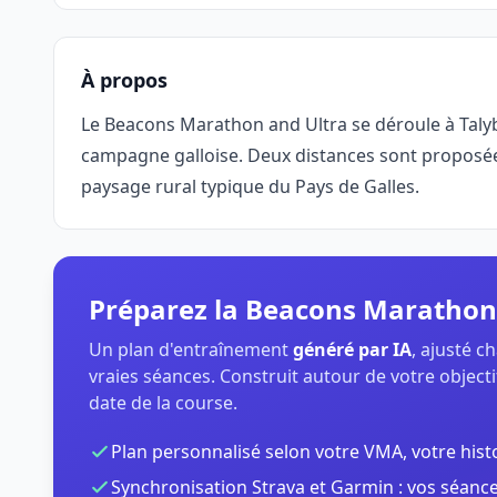
À propos
Le Beacons Marathon and Ultra se déroule à Taly
campagne galloise. Deux distances sont proposée
paysage rural typique du Pays de Galles.
Préparez la Beacons Marathon
Un plan d'entraînement
généré par IA
, ajusté 
vraies séances. Construit autour de votre objectif
date de la course.
Plan personnalisé selon votre VMA, votre hist
Synchronisation Strava et Garmin : vos séance