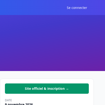
Se connecter
Site officiel & inscription →
DATE
9 novembre 2026