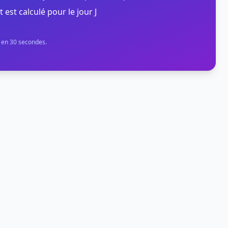
t est calculé pour le jour J
n en 30 secondes.