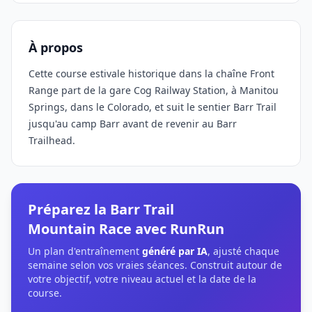
À propos
Cette course estivale historique dans la chaîne Front
Range part de la gare Cog Railway Station, à Manitou
Springs, dans le Colorado, et suit le sentier Barr Trail
jusqu'au camp Barr avant de revenir au Barr
Trailhead.
Préparez la Barr Trail
Mountain Race avec RunRun
Un plan d'entraînement
généré par IA
, ajusté chaque
semaine selon vos vraies séances. Construit autour de
votre objectif, votre niveau actuel et la date de la
course.