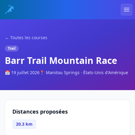
Ope
← Toutes les courses
Trail
Barr Trail Mountain Race
📅 19 juillet 2026
📍 Manitou Springs · États-Unis d'Amérique
Distances proposées
20.3 km