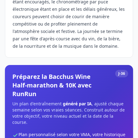
étant encouragés, le chronométrage par puce
électronique étant en place et les délais généreux, les
coureurs peuvent choisir de courir de manière
compétitive ou de profiter pleinement de
l'atmosphère sociale et festive. La journée se termine
par une fête d'après-course avec du vin, de la bière,
de la nourriture et de la musique dans le domaine.
J-36
Préparez la Bacchus Wine
Half-marathon & 10K avec
RunRun
Un plan d'entraînement
généré par IA
, ajusté chaque
semaine selon vos vraies séances. Construit autour de
votre objectif, votre niveau actuel et la date de la
course.
Plan personnalisé selon votre VMA, votre historique