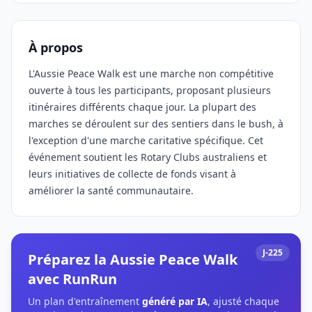
À propos
L'Aussie Peace Walk est une marche non compétitive
ouverte à tous les participants, proposant plusieurs
itinéraires différents chaque jour. La plupart des
marches se déroulent sur des sentiers dans le bush, à
l'exception d'une marche caritative spécifique. Cet
événement soutient les Rotary Clubs australiens et
leurs initiatives de collecte de fonds visant à
améliorer la santé communautaire.
J-225
Préparez la Aussie Peace Walk
avec RunRun
Un plan d'entraînement
généré par IA
, ajusté chaque