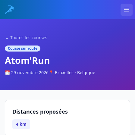
Ope
← Toutes les courses
Course sur route
Atom'Run
📅 29 novembre 2026
📍 Bruxelles · Belgique
Distances proposées
4 km