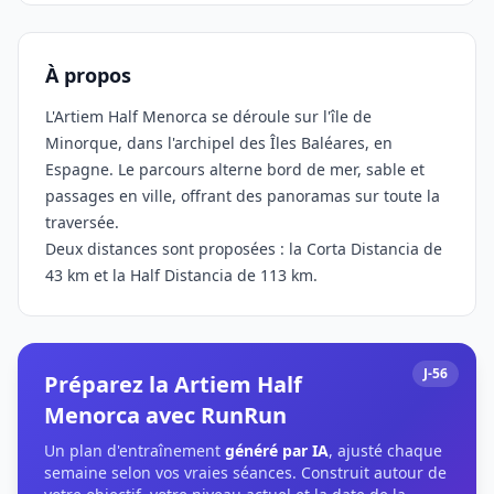
À propos
L'Artiem Half Menorca se déroule sur l'île de
Minorque, dans l'archipel des Îles Baléares, en
Espagne. Le parcours alterne bord de mer, sable et
passages en ville, offrant des panoramas sur toute la
traversée.
Deux distances sont proposées : la Corta Distancia de
43 km et la Half Distancia de 113 km.
J-56
Préparez la Artiem Half
Menorca avec RunRun
Un plan d'entraînement
généré par IA
, ajusté chaque
semaine selon vos vraies séances. Construit autour de