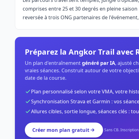
Les parcours traversent temples, jungle tropicale,
comprises entre 25 et 30 degrés en pleine saison
reversée à trois ONG partenaires de l'événement,
Préparez la Angkor Trail avec
Un plan d'entraînement
généré par IA
, ajusté 
vraies séances. Construit autour de votre objectif
date de la course.
Plan personnalisé selon votre VMA, votre hist
Synchronisation Strava et Garmin : vos séance
Allures cibles, sortie longue, séances clés : tou
Créer mon plan gratuit
Sans CB. Inscriptio