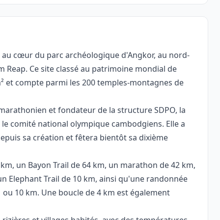
r au cœur du parc archéologique d'Angkor, au nord-
em Reap. Ce site classé au patrimoine mondial de
m² et compte parmi les 200 temples-montagnes de
marathonien et fondateur de la structure SDPO, la
t le comité national olympique cambodgiens. Elle a
epuis sa création et fêtera bientôt sa dixième
00 km, un Bayon Trail de 64 km, un marathon de 42 km,
 un Elephant Trail de 10 km, ainsi qu'une randonnée
 ou 10 km. Une boucle de 4 km est également