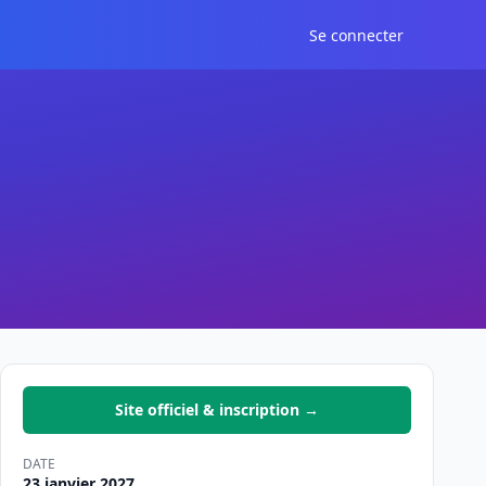
Se connecter
Site officiel & inscription →
DATE
23 janvier 2027