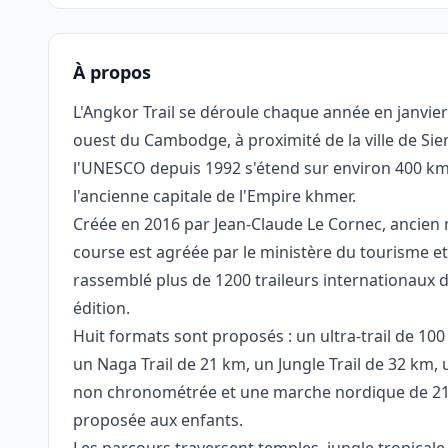
À propos
L'Angkor Trail se déroule chaque année en janvie
ouest du Cambodge, à proximité de la ville de Si
l'UNESCO depuis 1992 s'étend sur environ 400 k
l'ancienne capitale de l'Empire khmer.
Créée en 2016 par Jean-Claude Le Cornec, ancien 
course est agréée par le ministère du tourisme e
rassemblé plus de 1200 traileurs internationaux d
édition.
Huit formats sont proposés : un ultra-trail de 1
un Naga Trail de 21 km, un Jungle Trail de 32 km,
non chronométrée et une marche nordique de 21
proposée aux enfants.