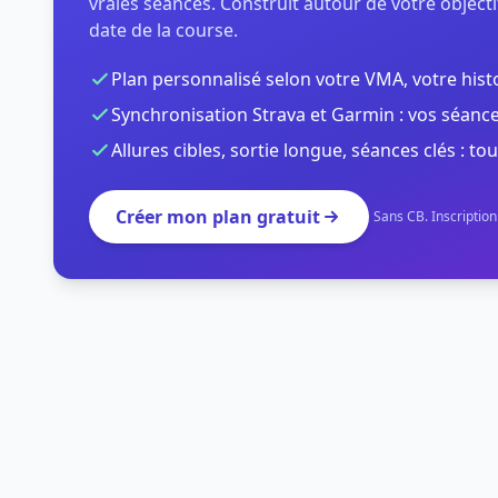
vraies séances. Construit autour de votre objectif
date de la course.
Plan personnalisé selon votre VMA, votre hist
Synchronisation Strava et Garmin : vos séance
Allures cibles, sortie longue, séances clés : tou
Créer mon plan gratuit
Sans CB. Inscriptio