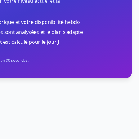
, votre niveau actuel et la
orique et votre disponibilité hebdo
s sont analysées et le plan s'adapte
t est calculé pour le jour J
n en 30 secondes.