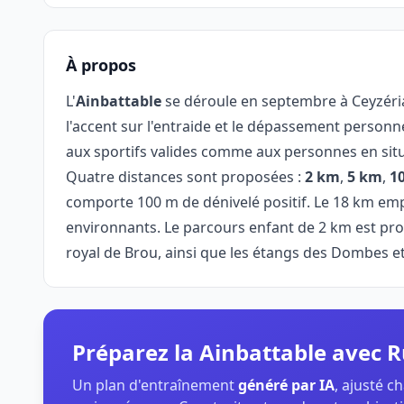
À propos
L'
Ainbattable
se déroule en septembre à Ceyzéria
l'accent sur l'entraide et le dépassement personne
aux sportifs valides comme aux personnes en sit
Quatre distances sont proposées :
2 km
,
5 km
,
1
comporte 100 m de dénivelé positif. Le 18 km em
environnants. Le parcours enfant de 2 km est pro
royal de Brou, ainsi que les étangs des Dombes et
Préparez la Ainbattable avec
Un plan d'entraînement
généré par IA
, ajusté 