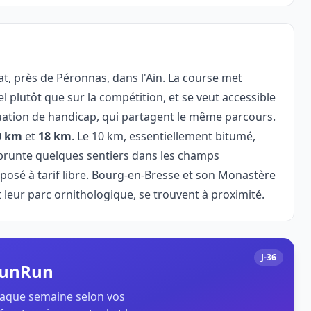
t, près de Péronnas, dans l'Ain. La course met
l plutôt que sur la compétition, et se veut accessible
uation de handicap, qui partagent le même parcours.
0 km
et
18 km
. Le 10 km, essentiellement bitumé,
prunte quelques sentiers dans les champs
posé à tarif libre. Bourg-en-Bresse et son Monastère
 leur parc ornithologique, se trouvent à proximité.
J-36
 RunRun
chaque semaine selon vos