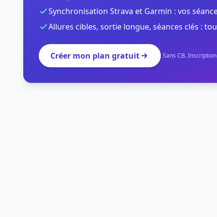
Synchronisation Strava et Garmin : vos séance
Allures cibles, sortie longue, séances clés : tou
Créer mon plan gratuit
Sans CB. Inscriptio