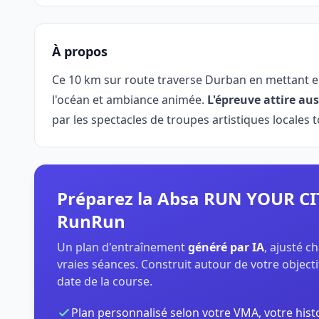
À propos
Ce 10 km sur route traverse Durban en mettant en v
l'océan et ambiance animée.
L'épreuve attire aus
par les spectacles de troupes artistiques locales 
Préparez la Absa RUN YOUR C
RunRun
Un plan d'entraînement
généré par IA
, ajusté 
vraies séances. Construit autour de votre objectif
date de la course.
Plan personnalisé selon votre VMA, votre hist