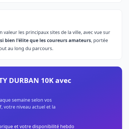
aleur les principaux sites de la ville, avec vue sur
si bien l'élite que les coureurs amateurs
, portée
tout au long du parcours.
ITY DURBAN 10K avec
chaque semaine selon vos
, votre niveau actuel et la
orique et votre disponibilité hebdo