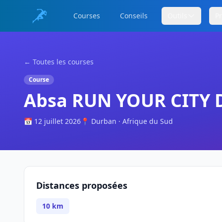
Courses
Conseils
Outils
P
← Toutes les courses
Course
Absa RUN YOUR CITY
📅 12 juillet 2026
📍 Durban · Afrique du Sud
Distances proposées
10 km