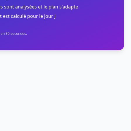
s sont analysées et le plan s'adapte
t est calculé pour le jour J
n en 30 secondes.