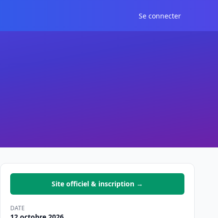
Se connecter
Site officiel & inscription →
DATE
12 octobre 2026