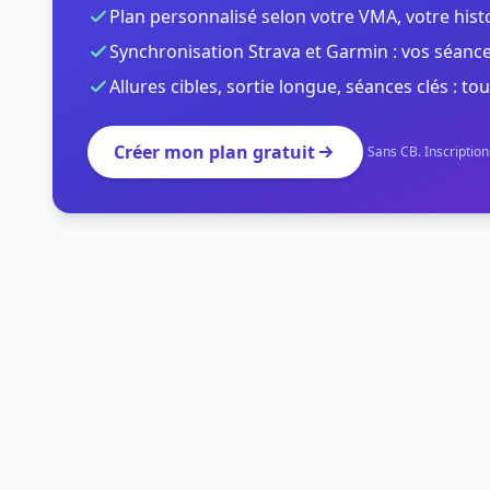
Plan personnalisé selon votre VMA, votre hist
Synchronisation Strava et Garmin : vos séance
Allures cibles, sortie longue, séances clés : tou
Créer mon plan gratuit
Sans CB. Inscriptio