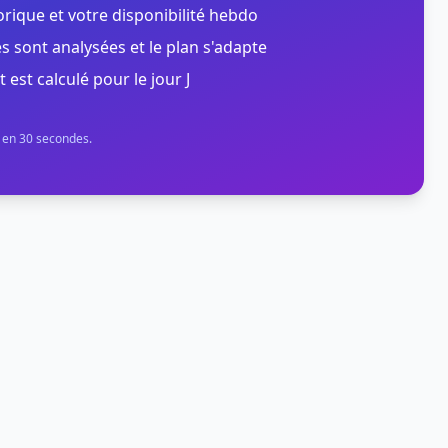
orique et votre disponibilité hebdo
s sont analysées et le plan s'adapte
t est calculé pour le jour J
n en 30 secondes.