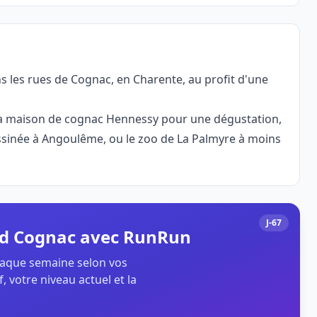
 les rues de Cognac, en Charente, au profit d'une
 : la maison de cognac Hennessy pour une dégustation,
Dessinée à Angoulême, ou le zoo de La Palmyre à moins
J-67
and Cognac avec RunRun
chaque semaine selon vos
, votre niveau actuel et la