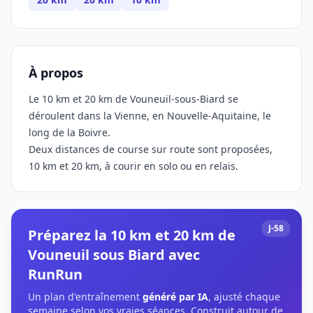
À propos
Le 10 km et 20 km de Vouneuil-sous-Biard se
déroulent dans la Vienne, en Nouvelle-Aquitaine, le
long de la Boivre.
Deux distances de course sur route sont proposées,
10 km et 20 km, à courir en solo ou en relais.
J-58
Préparez la 10 km et 20 km de
Vouneuil sous Biard avec
RunRun
Un plan d'entraînement
généré par IA
, ajusté chaque
semaine selon vos vraies séances. Construit autour de