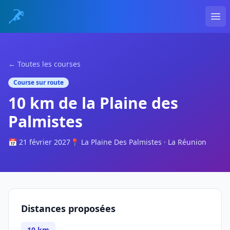
Ope
← Toutes les courses
Course sur route
10 km de la Plaine des
Palmistes
📅 21 février 2027
📍 La Plaine Des Palmistes · La Réunion
Distances proposées
10 km